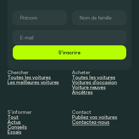
S'inscrire
Chercher
Acheter
Toutes les voitures
Toutes les voitures
Les meilleures voitures
Voitures d’occasion
Voiture neuves
Ancêtres
S’informer
Contact
Tout
Publiez vos voitures
Actus
Contactez-nous
Conseils
Essais