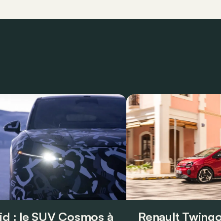
id : le SUV Cosmos à
Renault Twingo