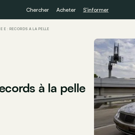
Chercher
Acheter
S’informer
 E : RECORDS À LA PELLE
ecords à la pelle