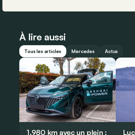
À lire aussi
Tous les articles
Mercedes
Actus
1.980 km avec un plein :
Luc