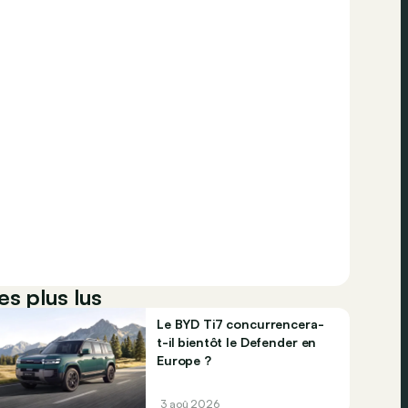
es plus lus
Le BYD Ti7 concurrencera-
t-il bientôt le Defender en
Europe ?
3 aoû 2026