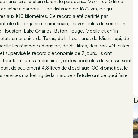
ide sans faire le plein durant le parcours… Moins de 5 litres
DI de série a parcouru une distance de 1672 km, ce qui
 aux 100 kilomètres. Ce record a été certifié par
ntrôle de l’organisme américain, les véhicules de série sont
 de Houston, Lake Charles, Baton Rouge, Mobile et enfin
 états américains du Texas, de la Louisiane, du Mississippi, de
llé les réservoirs d’origine, de 80 litres, des trois véhicules.
t supervisé le record d’économie de 2 jours. Ils ont
 sur les routes américaines, où les contrôles de vitesse sont
ait de seulement 4,8 litres de diesel aux 100 kilomètres, le
 services marketing de la marque à l’étoile ont de quoi faire…
L