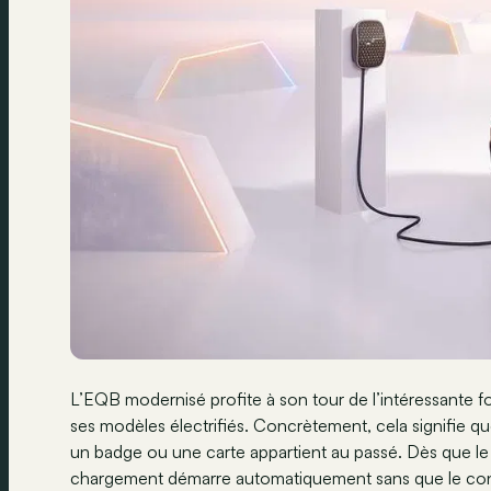
L’EQB modernisé profite à son tour de l’intéressante
ses modèles électrifiés. Concrètement, cela signifie qu
un badge ou une carte appartient au passé. Dès que le
chargement démarre automatiquement sans que le condu