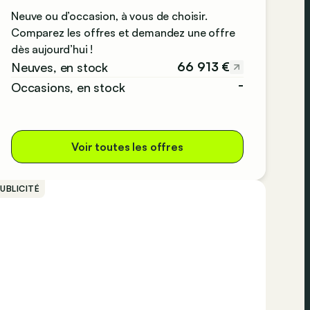
Neuve ou d’occasion, à vous de choisir.
Comparez les offres et demandez une offre
dès aujourd’hui !
66 913 €
Neuves, en stock
-
Occasions, en stock
Voir toutes les offres
UBLICITÉ