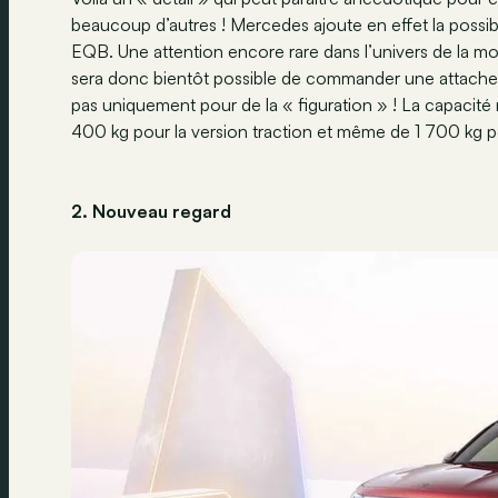
beaucoup d’autres ! Mercedes ajoute en effet la possi
EQB. Une attention encore rare dans l’univers de la mobi
sera donc bientôt possible de commander une attache-r
pas uniquement pour de la « figuration » ! La capacit
400 kg pour la version traction et même de 1 700 kg
2. Nouveau regard