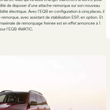
bilité de disposer d’une attache-remorque sur son nouveau
lité électrique. Avec l’EQB en configuration à cinq places, il
emorque, avec assistant de stabilisation ESP, en option. Et
é maximale de remorquage freinée est en effet annoncée à 1
 pour l’EQB 4MATIC.