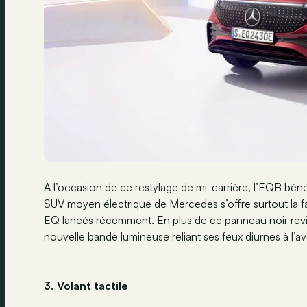
À l’occasion de ce restylage de mi-carrière, l’EQB béné
SUV moyen électrique de Mercedes s’offre surtout la fa
EQ lancés récemment. En plus de ce panneau noir revis
nouvelle bande lumineuse reliant ses feux diurnes à l’avan
3. Volant tactile