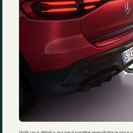
Voilà un « détail » qui peut paraître anecdotique pour 