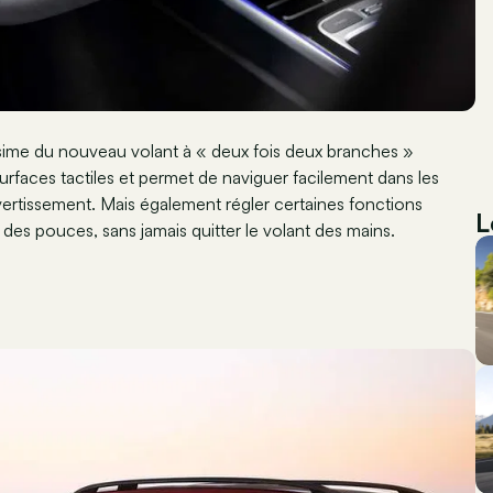
sime du nouveau volant à « deux fois deux branches »
urfaces tactiles et permet de naviguer facilement dans les
vertissement. Mais également régler certaines fonctions
L
t des pouces, sans jamais quitter le volant des mains.