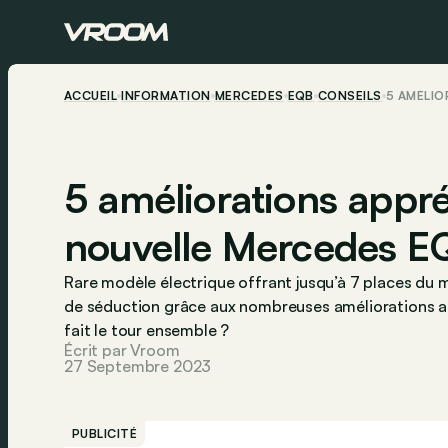
ACCUEIL
INFORMATION
MERCEDES
EQB
CONSEILS
5 AMÉLIO
5 améliorations appré
nouvelle Mercedes E
Rare modèle électrique offrant jusqu’à 7 places du 
de séduction grâce aux nombreuses améliorations a
fait le tour ensemble ?
Écrit par Vroom
27 Septembre 2023
PUBLICITÉ