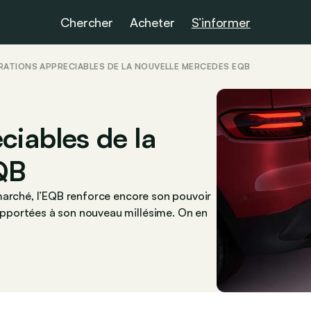
Chercher
Acheter
S’informer
RATIONS APPRÉCIABLES DE LA NOUVELLE MERCEDES EQB
ciables de la
QB
marché, l’EQB renforce encore son pouvoir
pportées à son nouveau millésime. On en