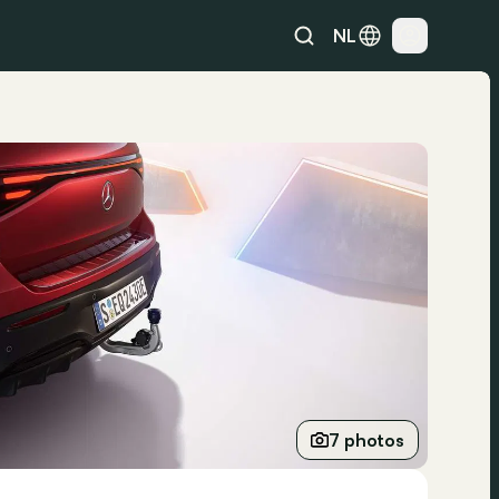
NL
7 photos