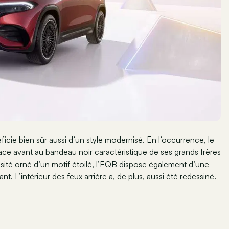
ficie bien sûr aussi d’un style modernisé. En l’occurrence, le
ce avant au bandeau noir caractéristique de ses grands frères
ité orné d’un motif étoilé, l’EQB dispose également d’une
t. L’intérieur des feux arrière a, de plus, aussi été redessiné.