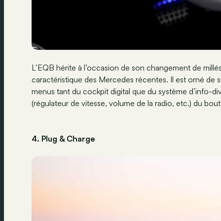
L’EQB hérite à l’occasion de son changement de millé
caractéristique des Mercedes récentes. Il est orné de s
menus tant du cockpit digital que du système d’info-di
(régulateur de vitesse, volume de la radio, etc.) du bou
4. Plug & Charge