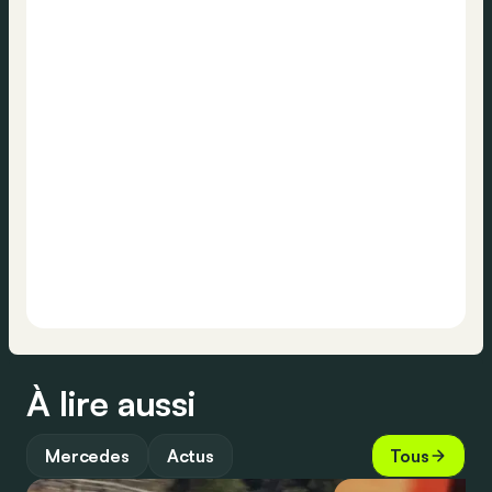
À lire aussi
Mercedes
Actus
Tous