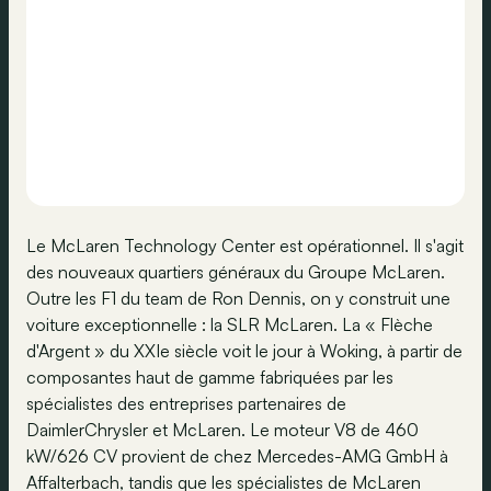
Le McLaren Technology Center est opérationnel. Il s'agit
des nouveaux quartiers généraux du Groupe McLaren.
Outre les F1 du team de Ron Dennis, on y construit une
voiture exceptionnelle : la SLR McLaren. La « Flèche
d'Argent » du XXIe siècle voit le jour à Woking, à partir de
composantes haut de gamme fabriquées par les
spécialistes des entreprises partenaires de
DaimlerChrysler et McLaren. Le moteur V8 de 460
kW/626 CV provient de chez Mercedes-AMG GmbH à
Affalterbach, tandis que les spécialistes de McLaren