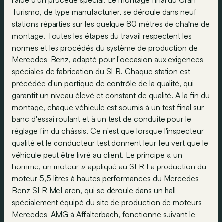
l'aide d'un procédé spécial. Le montage final du Gran
Turismo, de type manufacturier, se déroule dans neuf
stations réparties sur les quelque 80 mètres de chaîne de
montage. Toutes les étapes du travail respectent les
normes et les procédés du système de production de
Mercedes-Benz, adapté pour l'occasion aux exigences
spéciales de fabrication du SLR. Chaque station est
précédée d'un portique de contrôle de la qualité, qui
garantit un niveau élevé et constant de qualité. A la fin du
montage, chaque véhicule est soumis à un test final sur
banc d'essai roulant et à un test de conduite pour le
réglage fin du châssis. Ce n'est que lorsque l'inspecteur
qualité et le conducteur test donnent leur feu vert que le
véhicule peut être livré au client. Le principe « un
homme, un moteur » appliqué au SLR La production du
moteur 5,5 litres à hautes performances du Mercedes-
Benz SLR McLaren, qui se déroule dans un hall
spécialement équipé du site de production de moteurs
Mercedes-AMG à Affalterbach, fonctionne suivant le