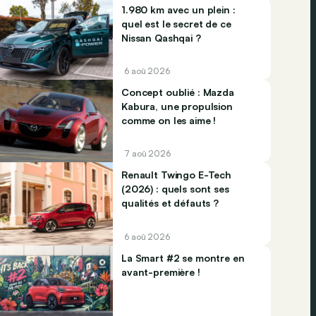
1.980 km avec un plein :
quel est le secret de ce
Nissan Qashqai ?
6 aoû 2026
Concept oublié : Mazda
Kabura, une propulsion
comme on les aime !
7 aoû 2026
Renault Twingo E-Tech
(2026) : quels sont ses
qualités et défauts ?
6 aoû 2026
La Smart #2 se montre en
avant-première !