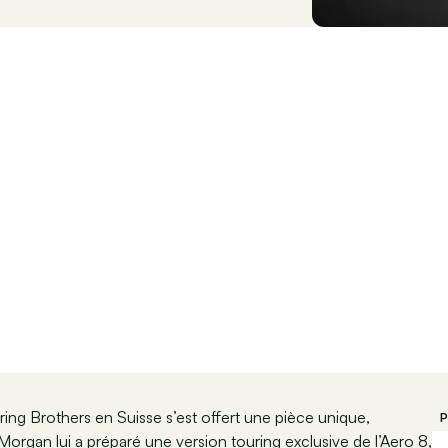
aring Brothers en Suisse s’est offert une pièce unique,
P
rgan lui a préparé une version touring exclusive de l’Aero 8,