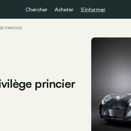
Chercher
Acheter
S’informer
GE PRINCIER
vilège princier