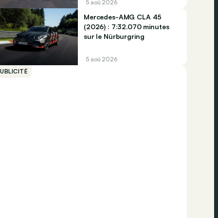
5 aoû 2026
Mercedes-AMG CLA 45
(2026) : 7:32.070 minutes
sur le Nürburgring
5 aoû 2026
UBLICITÉ