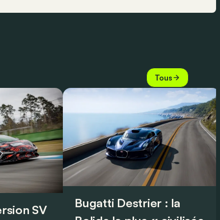
Tous
Bugatti Destrier : la
version SV