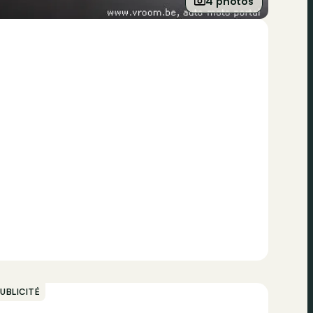
4 photos
UBLICITÉ