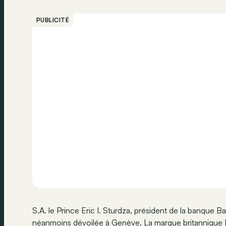
PUBLICITÉ
S.A. le Prince Eric I. Sturdza, président de la banque B
néanmoins dévoilée à Genève. La marque britannique Mo