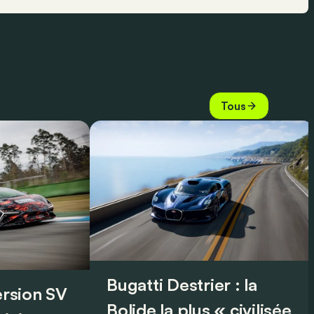
Tous
Bugatti Destrier : la
version SV
Bolide la plus « civilisée