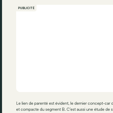
PUBLICITÉ
Le lien de parenté est évident, le dernier concept-car d
et compacte du segment B. C’est aussi une étude de sty