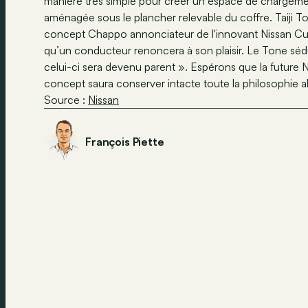
manière très simple pour créer un espace de chargemen
aménagée sous le plancher relevable du coffre. Taiji T
concept Chappo annonciateur de l'innovant Nissan Cube
qu’un conducteur renoncera à son plaisir. Le Tone sédu
celui-ci sera devenu parent ». Espérons que la future Ni
concept saura conserver intacte toute la philosophie 
Source :
Nissan
François Piette