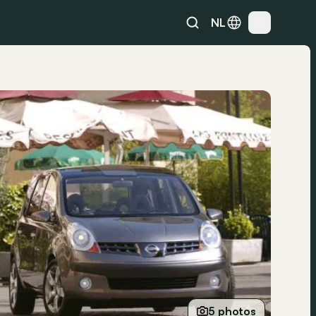
NL
5 photos