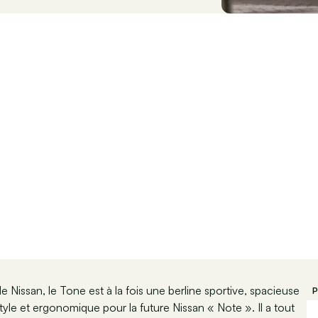
e Nissan, le Tone est à la fois une berline sportive, spacieuse
P
le et ergonomique pour la future Nissan « Note ». Il a tout