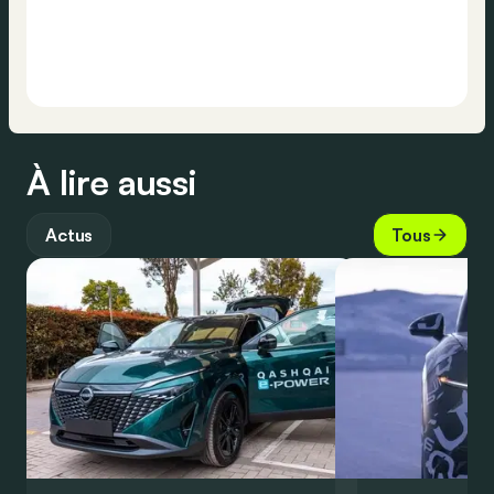
À lire aussi
Actus
Tous