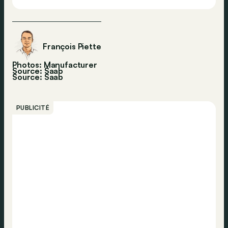
François Piette
Photos: Manufacturer
Source: Saab
Source:
Saab
PUBLICITÉ