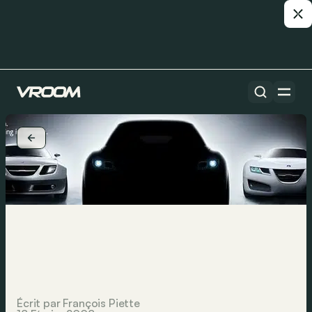
Écrit par François Piette