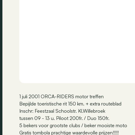
1 juli 2001 ORCA-RIDERS motor treffen
Bepijlde toeristische rit 150 km. + extra routeblad
Inschr: Feestzaal Schoolstr. Kl.Willebroek
tussen 09 - 13 u. Piloot 200fr. / Duo 150fr.
5 bekers voor grootste clubs / beker mooiste moto
Gratis tombola prachtige waardevolle prijzen!!!!!