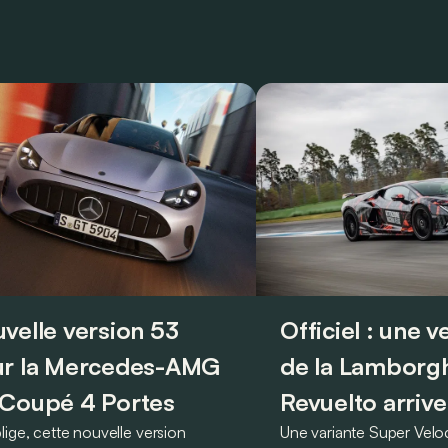
velle version 53
Officiel : une 
r la Mercedes-AMG
de la Lamborgh
Coupé 4 Portes
Revuelto arrive
lige, cette nouvelle version
Une variante Super Vel