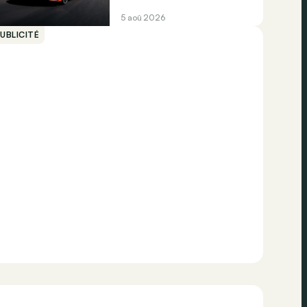
5 aoû 2026
UBLICITÉ