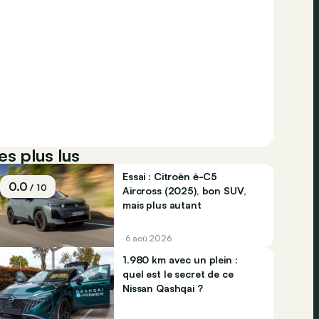
es plus lus
Essai : Citroën ë-C5
0.0
/ 10
Aircross (2025), bon SUV,
mais plus autant
6 aoû 2026
1.980 km avec un plein :
quel est le secret de ce
Nissan Qashqai ?