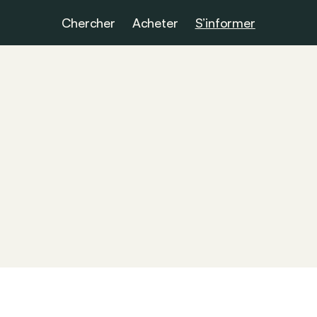
Chercher
Acheter
S’informer