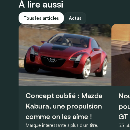
À lire aussi
Tous les articles
Actus
Concept oublié : Mazda
Nou
Kabura, une propulsion
pou
comme on les aime !
GT 
Marque intéressante à plus d’un titre,
53 ob