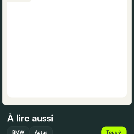
À lire aussi
BMW
Actus
Tous