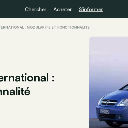
Chercher
Acheter
S’informer
NTERNATIONAL : MODULARITÉ ET FONCTIONNALITÉ
rnational :
nnalité