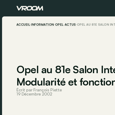
ACCUEIL
INFORMATION
OPEL
ACTUS
OPEL AU 81E SALON I
Opel au 81e Salon Inte
Modularité et fonctio
Écrit par François Piette
19 Décembre 2002