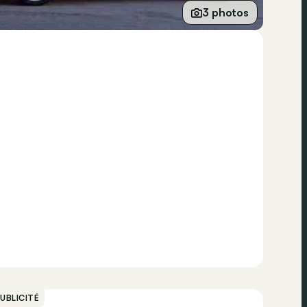
3 photos
UBLICITÉ