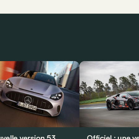
velle version 53
Officiel : une 