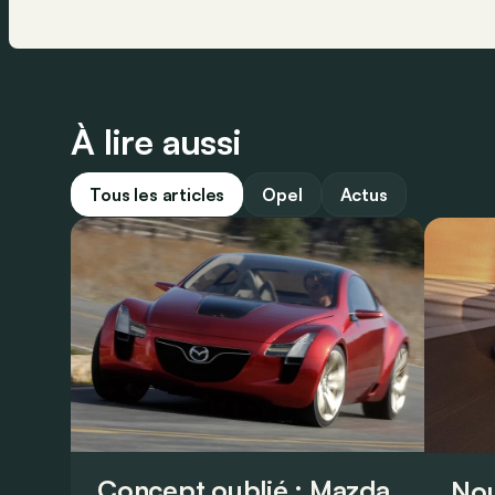
À lire aussi
Tous les articles
Opel
Actus
Concept oublié : Mazda
Nou