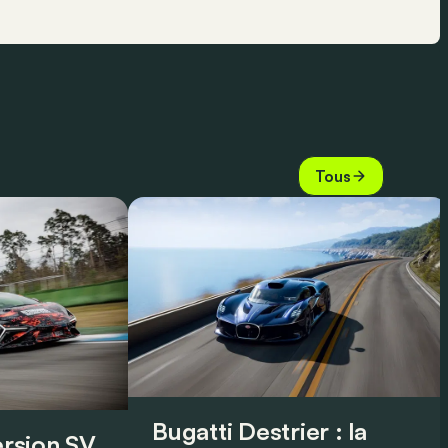
Tous
Bugatti Destrier : la
version SV