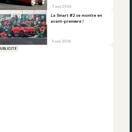
7 aoû 2026
La Smart #2 se montre en
avant-première !
5 aoû 2026
UBLICITÉ