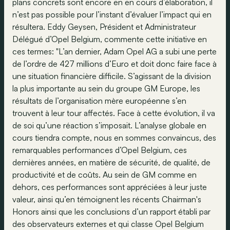
plans concrets sont encore en en cours d’élaboration, il
n’est pas possible pour l’instant d’évaluer l’impact qui en
résultera. Eddy Geysen, Président et Administrateur
Délégué d’Opel Belgium, commente cette initiative en
ces termes: "L’an dernier, Adam Opel AG a subi une perte
de l’ordre de 427 millions d’Euro et doit donc faire face à
une situation financière difficile. S’agissant de la division
la plus importante au sein du groupe GM Europe, les
résultats de l’organisation mère européenne s’en
trouvent à leur tour affectés. Face à cette évolution, il va
de soi qu’une réaction s’imposait. L’analyse globale en
cours tiendra compte, nous en sommes convaincus, des
remarquables performances d’Opel Belgium, ces
dernières années, en matière de sécurité, de qualité, de
productivité et de coûts. Au sein de GM comme en
dehors, ces performances sont appréciées à leur juste
valeur, ainsi qu’en témoignent les récents Chairman's
Honors ainsi que les conclusions d’un rapport établi par
des observateurs externes et qui classe Opel Belgium