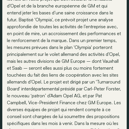
d’Opel et de la branche européenne de GM et qui
entend jeter les bases d’une saine croissance dans le
futur. Baptisé 'Olympia', ce prévoit projet une analyse
approfondie de toutes les activités de l’entreprise avec,
en point de mire, un accroissement des performances et
le renforcement de la marque. Dans un premier temps,
les mesures prévues dans le plan 'Olympia' porteront
principalement sur le volet allemand des activités d’Opel,
mais les autres divisions de GM Europe – dont Vauxhall
et Saab – seront elles aussi plus ou moins fortement
touchées du fait des liens de coopération avec les sites
allemands d’Opel. Le projet est dirigé par un 'Turnaround
Board' interdépartemental présidé par Carl-Peter Forster,
le nouveau ‘patron’ d’Adam Opel AG, et par Pat
Campbell, Vice-President Finance chez GM Europe. Les
diverses équipes de projet qui rendent compte à ce
conseil sont chargées de lui soumettre des propositions
spécifiques dans les mois à venir. Dans la mesure où les