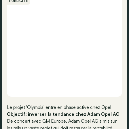
PUBLICITÉ
Le projet 'Olympia' entre en phase active chez Opel
Objectif: inverser la tendance chez Adam Opel AG
De concert avec GM Europe, Adam Opel AG a mis sur
les rails un vaste projet qui doit restaurer la rentabilité