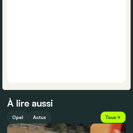
À lire aussi
Opel
Actus
Tous