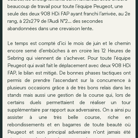
beaucoup de travail pour toute l’équipe Peugeot, une
seule des deux 908 HDi FAP ayant franchi l’arrivée, au 2e
rang, à 22s279 de l’Audi N°2... des secondes
abandonnées dans une crevaison lente.
Le temps est compté d’ici le mois de juin et le chemin
encore semé d’embûches à en croire les 12 Heures de
Sebring qui viennent de s’achever. Pour toute l’équipe
Peugeot qui avait fait le déplacement avec deux 908 HDi
FAP, le bilan est mitigé. De bonnes phases tactiques ont
permis de prendre l’ascendant sur la concurrence à
plusieurs occasions grâce à de très bons relais dans les
stands mais aussi une gestion de la course qui, lors de
certains duels permettaient de réaliser un tour
supplémentaire par rapport aux adversaires. On a ainsi pu
assister à une très belle course, riche en
rebondissements et en bagarres de toute beauté où
Peugeot et son principal adversaire n’ont jamais été