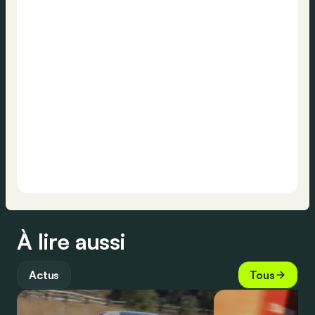
À lire aussi
Actus
Tous