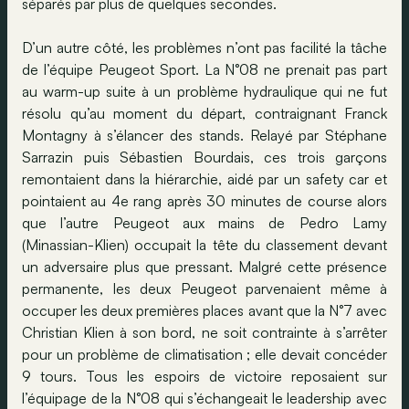
séparés par plus de quelques secondes.
D’un autre côté, les problèmes n’ont pas facilité la tâche
de l’équipe Peugeot Sport. La N°08 ne prenait pas part
au warm-up suite à un problème hydraulique qui ne fut
résolu qu’au moment du départ, contraignant Franck
Montagny à s’élancer des stands. Relayé par Stéphane
Sarrazin puis Sébastien Bourdais, ces trois garçons
remontaient dans la hiérarchie, aidé par un safety car et
pointaient au 4e rang après 30 minutes de course alors
que l’autre Peugeot aux mains de Pedro Lamy
(Minassian-Klien) occupait la tête du classement devant
un adversaire plus que pressant. Malgré cette présence
permanente, les deux Peugeot parvenaient même à
occuper les deux premières places avant que la N°7 avec
Christian Klien à son bord, ne soit contrainte à s’arrêter
pour un problème de climatisation ; elle devait concéder
9 tours. Tous les espoirs de victoire reposaient sur
l’équipage de la N°08 qui s’échangeait le leadership avec