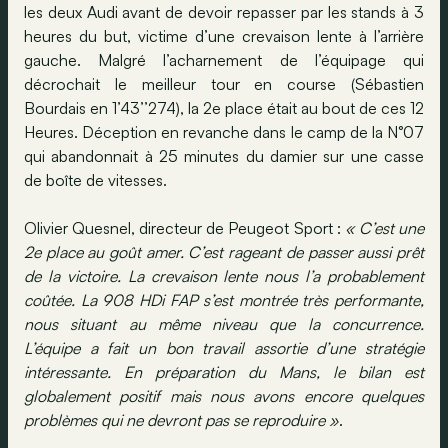
les deux Audi avant de devoir repasser par les stands à 3
heures du but, victime d’une crevaison lente à l’arrière
gauche. Malgré l’acharnement de l’équipage qui
décrochait le meilleur tour en course (Sébastien
Bourdais en 1’43’’274), la 2e place était au bout de ces 12
Heures. Déception en revanche dans le camp de la N°07
qui abandonnait à 25 minutes du damier sur une casse
de boîte de vitesses.
Olivier Quesnel, directeur de Peugeot Sport :
« C’est une
2e place au goût amer. C’est rageant de passer aussi prêt
de
la victoire. La
crevaison lente nous l’a probablement
coûtée.
La 908 HDi FAP
s’est montrée très performante,
nous situant au même niveau que
la concurrence.
L
’équipe a fait un bon travail assortie d’une stratégie
intéressante. En préparation du Mans, le bilan est
globalement positif mais nous avons encore quelques
problèmes qui ne devront pas se reproduire »
.