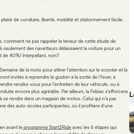
laisir de conduire, liberté, mobilité et stationnement facile,
es, comment ne pas rappeler la teneur de cette étude de
0% seulement des navetteurs délaissaient la voiture pour un
t de 40%! Interpellant, non?
Semaine de la moto pour attirer l’attention sur le scooter et la
t invités à reprendre le guidon à la sortie de l’hiver, à
endre rendez-vous pour l’entretien de leur véhicule, ou à
nduite encore plus agréable. Par ailleurs, la Febiac s'efforcera
L
r à se rendre dans un magasin de motos. Celui qui n’a pas
e des auto-écoles participantes, où il profitera d’une
en avant le
programme Start2Ride
avec les 6 étapes qui