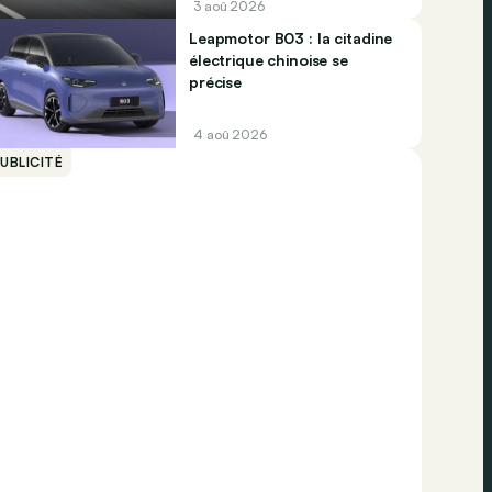
3 aoû 2026
Leapmotor B03 : la citadine
électrique chinoise se
précise
4 aoû 2026
UBLICITÉ