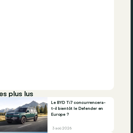
es plus lus
Le BYD Ti7 concurrencera-
t-il bientôt le Defender en
Europe ?
3 aoû 2026