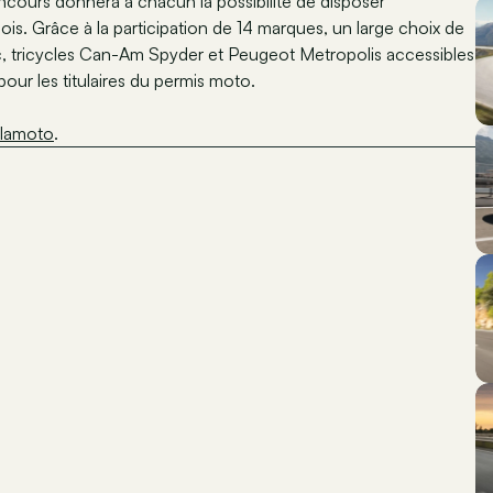
ncours donnera à chacun la possibilité de disposer
s. Grâce à la participation de 14 marques, un large choix de
c, tricycles Can-Am Spyder et Peugeot Metropolis accessibles
pour les titulaires du permis moto.
lamoto
.