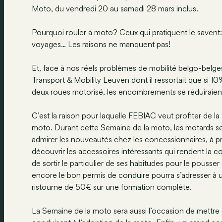
Moto, du vendredi 20 au samedi 28 mars inclus.
Pourquoi rouler à moto? Ceux qui pratiquent le savent: p
voyages… Les raisons ne manquent pas!
Et, face à nos réels problèmes de mobilité belgo-belg
Transport & Mobility Leuven dont il ressortait que si 1
deux roues motorisé, les encombrements se réduiraien
C’est la raison pour laquelle FEBIAC veut profiter de la 
moto. Durant cette Semaine de la moto, les motards seron
admirer les nouveautés chez les concessionnaires, à pr
découvrir les accessoires intéressants qui rendent la co
de sortir le particulier de ses habitudes pour le pousse
encore le bon permis de conduire pourra s’adresser à un
ristourne de 50€ sur une formation complète.
La Semaine de la moto sera aussi l’occasion de mettre 