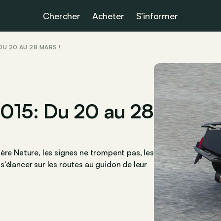
Chercher
Acheter
S’informer
DU 20 AU 28 MARS !
2015: Du 20 au 28
ère Nature, les signes ne trompent pas, les
'élancer sur les routes au guidon de leur