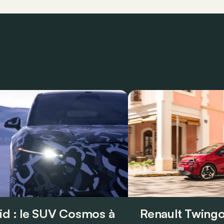
id : le SUV Cosmos à
Renault Twingo