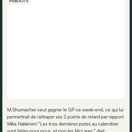
PUBLICITÉ
M.Shumacher veut gagner le GP ce week-end, ce qui lui
permettrait de rattraper ses 2 points de retard par rapport
Mika Hakkinen! "Les trois dernières pistes au calendrier
sont faites pour nous, et non les McLaren." dixit