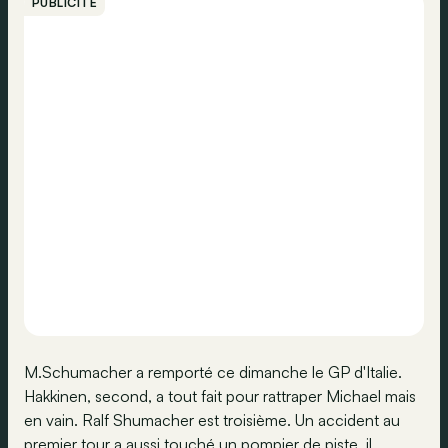
PUBLICITÉ
M.Schumacher a remporté ce dimanche le GP d'Italie.
Hakkinen, second, a tout fait pour rattraper Michael mais
en vain. Ralf Shumacher est troisième. Un accident au
premier tour a aussi touché un pompier de piste, il