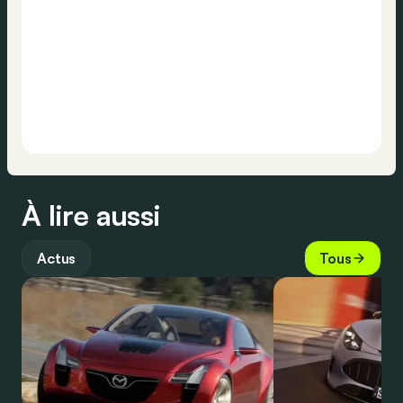
À lire aussi
Actus
Tous