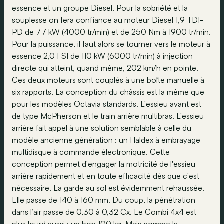
essence et un groupe Diesel. Pour la sobriété et la
souplesse on fera confiance au moteur Diesel 1,9 TDI-
PD de 77 kW (4000 tr/min) et de 250 Nm à 1900 tr/min.
Pour la puissance, il faut alors se tourner vers le moteur à
essence 2,0 FSI de 110 kW (6000 tr/min) à injection
directe qui atteint, quand même, 202 km/h en pointe.
Ces deux moteurs sont couplés à une boîte manuelle à
six rapports. La conception du châssis est la même que
pour les modèles Octavia standards. L'essieu avant est
de type McPherson et le train arrière multibras. L'essieu
arrière fait appel à une solution semblable à celle du
modèle ancienne génération : un Haldex à embrayage
multidisque à commande électronique. Cette
conception permet d'engager la motricité de l'essieu
arrière rapidement et en toute efficacité dès que c'est
nécessaire. La garde au sol est évidemment rehaussée.
Elle passe de 140 à 160 mm. Du coup, la pénétration
dans l’air passe de 0,30 à 0,32 Cx. Le Combi 4x4 est