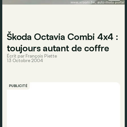
Škoda Octavia Combi 4x4 :
toujours autant de coffre
Écrit par François Piette
13 Octobre 2004
PUBLICITÉ