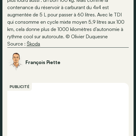
plus lourd aussi : un bon 100 kg. Mais comme la
contenance du réservoir à carburant du 4x4 est
augmentée de 5 L pour passer à 60 litres. Avec le TDI
qui consomme en cycle mixte moyen 5,9 litres aux 100
km, cela donne plus de 1000 kilomètres d’autonomie à
rythme cool sur autoroute. © Olivier Duquesne
Source :
Škoda
François Piette
PUBLICITÉ