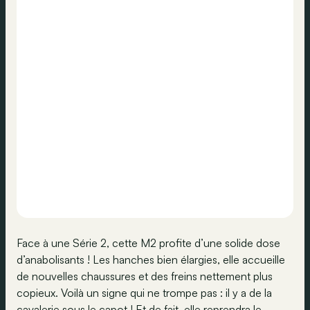
Face à une Série 2, cette M2 profite d’une solide dose
d’anabolisants ! Les hanches bien élargies, elle accueille
de nouvelles chaussures et des freins nettement plus
copieux. Voilà un signe qui ne trompe pas : il y a de la
cavalerie sous le capot ! Et de fait, elle reprendra le