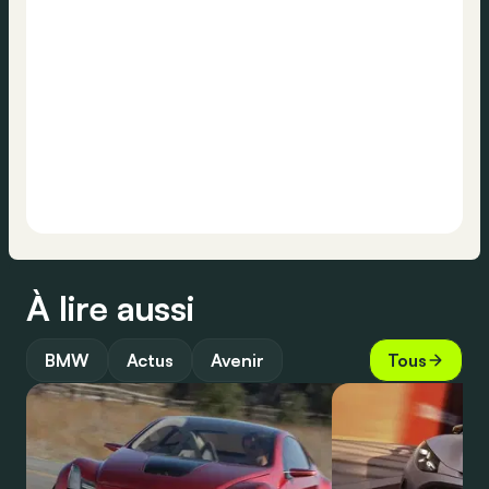
À lire aussi
BMW
Actus
Avenir
Tous