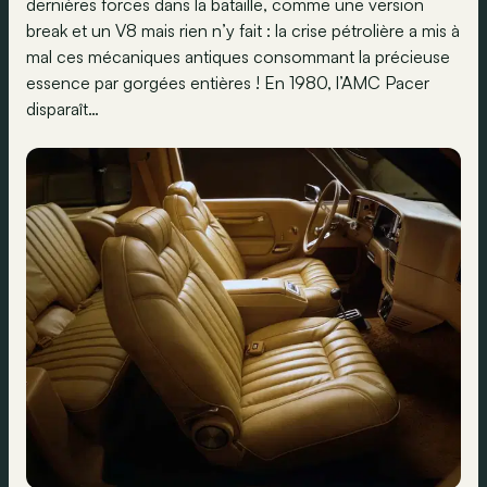
dernières forces dans la bataille, comme une version
break et un V8 mais rien n’y fait : la crise pétrolière a mis à
mal ces mécaniques antiques consommant la précieuse
essence par gorgées entières ! En 1980, l’AMC Pacer
disparaît…