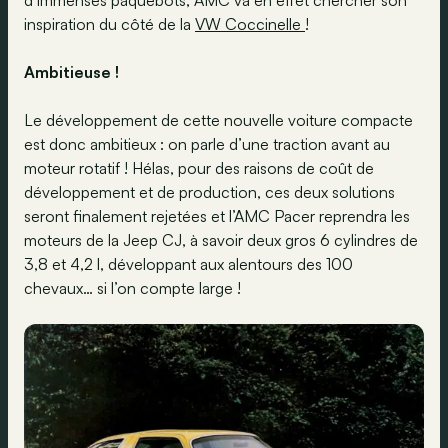
d’immenses paquebots, AMC va en effet chercher son
inspiration du côté de la
VW Coccinelle
!
Ambitieuse !
Le développement de cette nouvelle voiture compacte
est donc ambitieux : on parle d’une traction avant au
moteur rotatif ! Hélas, pour des raisons de coût de
développement et de production, ces deux solutions
seront finalement rejetées et l’AMC Pacer reprendra les
moteurs de la Jeep CJ, à savoir deux gros 6 cylindres de
3,8 et 4,2 l, développant aux alentours des 100
chevaux… si l’on compte large !