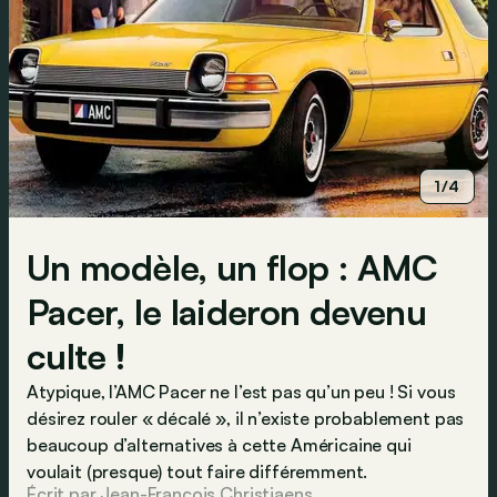
1/4
Un modèle, un flop : AMC
Pacer, le laideron devenu
culte !
Atypique, l’AMC Pacer ne l’est pas qu’un peu ! Si vous
désirez rouler « décalé », il n’existe probablement pas
beaucoup d’alternatives à cette Américaine qui
voulait (presque) tout faire différemment.
Écrit par Jean-Francois Christiaens