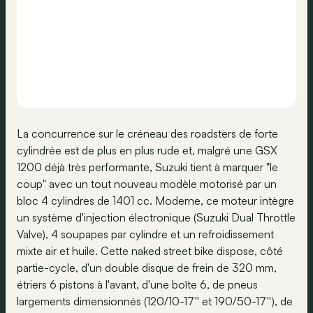
La concurrence sur le créneau des roadsters de forte
cylindrée est de plus en plus rude et, malgré une GSX
1200 déjà très performante, Suzuki tient à marquer "le
coup" avec un tout nouveau modèle motorisé par un
bloc 4 cylindres de 1401 cc. Moderne, ce moteur intègre
un système d'injection électronique (Suzuki Dual Throttle
Valve), 4 soupapes par cylindre et un refroidissement
mixte air et huile. Cette naked street bike dispose, côté
partie-cycle, d'un double disque de frein de 320 mm,
étriers 6 pistons à l'avant, d'une boîte 6, de pneus
largements dimensionnés (120/10-17'' et 190/50-17''), de