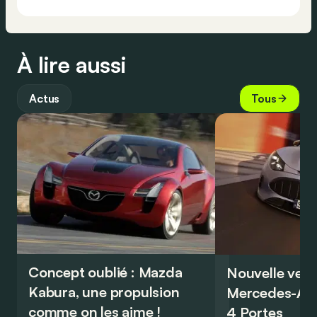
À lire aussi
Actus
Tous
Concept oublié : Mazda
Nouvelle vers
Kabura, une propulsion
Mercedes-A
comme on les aime !
4 Portes