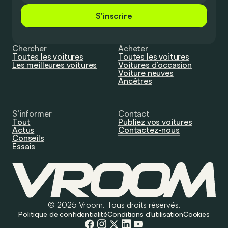
S'inscrire
Chercher
Acheter
Toutes les voitures
Toutes les voitures
Les meilleures voitures
Voitures d’occasion
Voiture neuves
Ancêtres
S’informer
Contact
Tout
Publiez vos voitures
Actus
Contactez-nous
Conseils
Essais
© 2025 Vroom. Tous droits réservés.
Politique de confidentialité
Conditions d'utilisation
Cookies