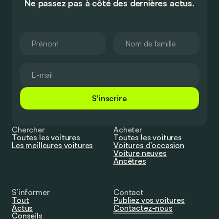
Ne passez pas à côté des dernières actus.
S'inscrire
Chercher
Acheter
Toutes les voitures
Toutes les voitures
Les meilleures voitures
Voitures d’occasion
Voiture neuves
Ancêtres
S’informer
Contact
Tout
Publiez vos voitures
Actus
Contactez-nous
Conseils