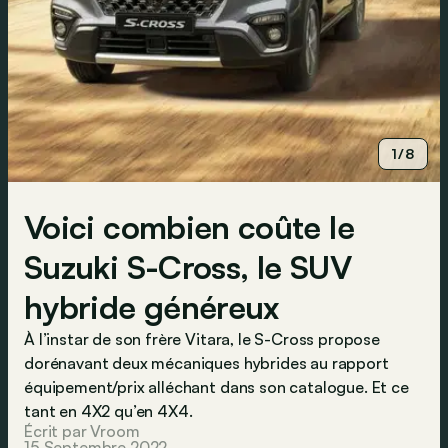
1/8
Voici combien coûte le
Suzuki S-Cross, le SUV
hybride généreux
À l’instar de son frère Vitara, le S-Cross propose
dorénavant deux mécaniques hybrides au rapport
équipement/prix alléchant dans son catalogue. Et ce
tant en 4X2 qu’en 4X4.
Écrit par Vroom
15 Septembre 2022