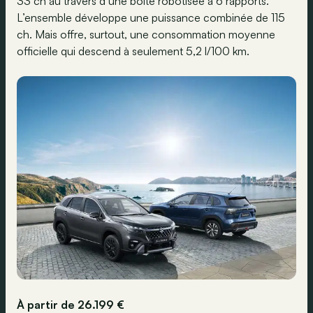
33 ch au travers d’une boîte robotisée à 6 rapports.
L’ensemble développe une puissance combinée de 115
ch. Mais offre, surtout, une consommation moyenne
officielle qui descend à seulement 5,2 l/100 km.
À partir de 26.199 €