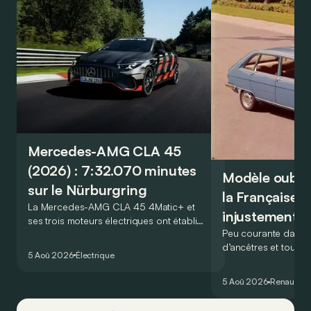
Mercedes-AMG CLA 45
(2026) : 7:32.070 minutes
Modèle oublié 
sur le Nürburgring
la Française r
La Mercedes-AMG CLA 45 4Matic+ et
injustement 
ses trois moteurs électriques ont établi
Peu courante dans l
un nouveau record sur le légendaire
d’ancêtres et toujou
circuit du Nürburgring… mais lequel ?
5 Aoû 2026
Électrique
France profonde, la 
souvent oubliée… Po
5 Aoû 2026
Renault
Re
proposait en 1965 ét
!