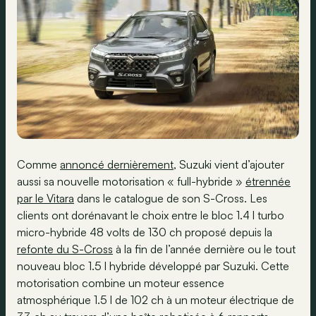
Comme
annoncé dernièrement
, Suzuki vient d’ajouter
aussi sa nouvelle motorisation « full-hybride »
étrennée
par le Vitara
dans le catalogue de son S-Cross. Les
clients ont dorénavant le choix entre le bloc 1.4 l turbo
micro-hybride 48 volts de 130 ch proposé depuis la
refonte du S-Cross
à la fin de l’année dernière ou le tout
nouveau bloc 1.5 l hybride développé par Suzuki. Cette
motorisation combine un moteur essence
atmosphérique 1.5 l de 102 ch à un moteur électrique de