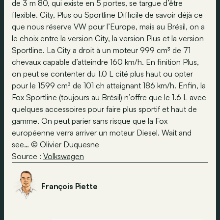
de 3 m 80, qui existe en 5 portes, se targue d’être
flexible. City, Plus ou Sportline Difficile de savoir déjà ce
que nous réserve VW pour l’Europe, mais au Brésil, on a
le choix entre la version City, la version Plus et la version
Sportline. La City a droit à un moteur 999 cm³ de 71
chevaux capable d’atteindre 160 km/h. En finition Plus,
on peut se contenter du 1.0 L cité plus haut ou opter
pour le 1599 cm³ de 101 ch atteignant 186 km/h. Enfin, la
Fox Sportline (toujours au Brésil) n’offre que le 1.6 L avec
quelques accessoires pour faire plus sportif et haut de
gamme. On peut parier sans risque que la Fox
européenne verra arriver un moteur Diesel. Wait and
see… © Olivier Duquesne
Source :
Volkswagen
François Piette