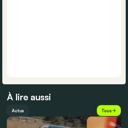
À lire aussi
Actus
Tous