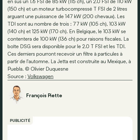
en sus un 1.6 FSI de 85 kW (115 ch), un 2.0 FSI de 110 kW
(150 ch) et un moteur turbocompressé T FSI de 2 litres
arguant une puissance de 147 kW (200 chevaux). Les
TDI sont au nombre de trois : 77 kW (105 ch), 103 kW
(140 ch) et 125 kW (170 ch). En Belgique, le 103 kW se
contentera de 100 kW (136 ch) pour raisons fiscales. La
boîte DSG sera disponible pour le 2.0 T FSI et les TDI.
Ces derniers pourront recevoir un filtre à particules à
partir de l'automne. La Jetta est construite au Mexique, à
Puebla. © Olivier Duquesne
Source :
Volkswagen
François Piette
PUBLICITÉ