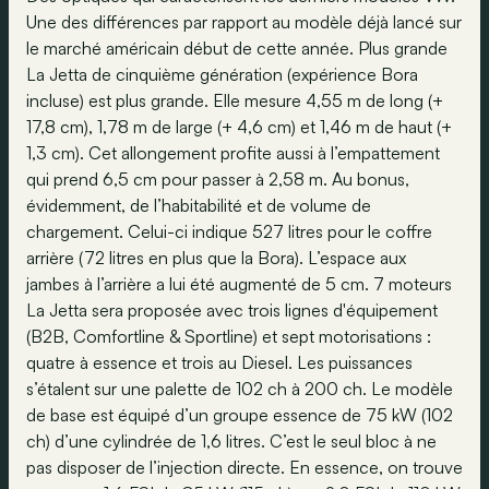
Une des différences par rapport au modèle déjà lancé sur
le marché américain début de cette année. Plus grande
La Jetta de cinquième génération (expérience Bora
incluse) est plus grande. Elle mesure 4,55 m de long (+
17,8 cm), 1,78 m de large (+ 4,6 cm) et 1,46 m de haut (+
1,3 cm). Cet allongement profite aussi à l’empattement
qui prend 6,5 cm pour passer à 2,58 m. Au bonus,
évidemment, de l’habitabilité et de volume de
chargement. Celui-ci indique 527 litres pour le coffre
arrière (72 litres en plus que la Bora). L’espace aux
jambes à l’arrière a lui été augmenté de 5 cm. 7 moteurs
La Jetta sera proposée avec trois lignes d'équipement
(B2B, Comfortline & Sportline) et sept motorisations :
quatre à essence et trois au Diesel. Les puissances
s’étalent sur une palette de 102 ch à 200 ch. Le modèle
de base est équipé d’un groupe essence de 75 kW (102
ch) d’une cylindrée de 1,6 litres. C’est le seul bloc à ne
pas disposer de l’injection directe. En essence, on trouve