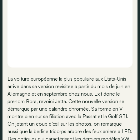
La voiture européenne la plus populaire aux États-Unis
arrive dans sa version revisitée à partir du mois de juin en
Allemagne et en septembre chez nous. Exit donc le
prénom Bora, revoici Jetta. Cette nouvelle version se
démarque par une calandre chromée. Sa forme en V
montre bien sûr sa filiation avec la Passat et la Golf GTI.
On jetant un coup d’œil sur les photos, on remarque
aussi que la berline tricorps arbore des feux arrière à LED.
Des optiques qui caractérisent les derniers modèles VW.