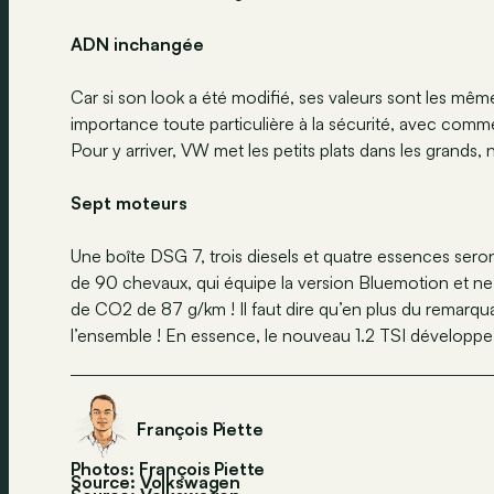
ADN inchangée
Car si son look a été modifié, ses valeurs sont les mê
importance toute particulière à la sécurité, avec comme
Pour y arriver, VW met les petits plats dans les grands,
Sept moteurs
Une boîte DSG 7, trois diesels et quatre essences ser
de 90 chevaux, qui équipe la version Bluemotion et 
de CO2 de 87 g/km ! Il faut dire qu’en plus du remarq
l’ensemble ! En essence, le nouveau 1.2 TSI développe 
François Piette
Photos: François Piette
Source: Volkswagen