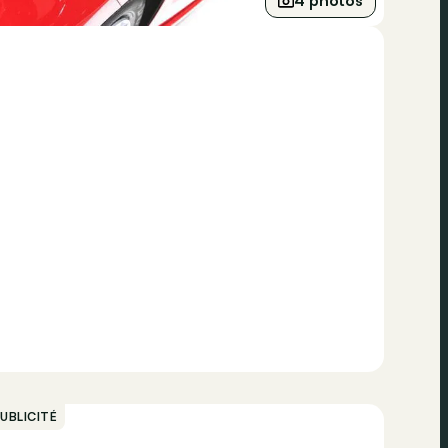
4 photos
UBLICITÉ