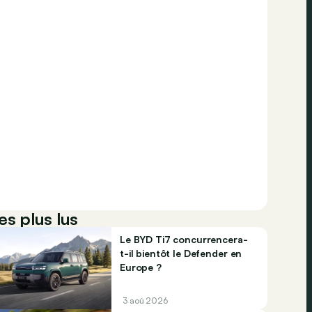
es plus lus
Le BYD Ti7 concurrencera-
t-il bientôt le Defender en
Europe ?
3 aoû 2026