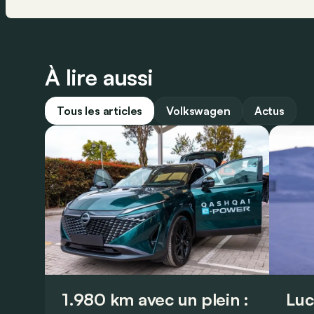
À lire aussi
Tous les articles
Volkswagen
Actus
1.980 km avec un plein :
Luc