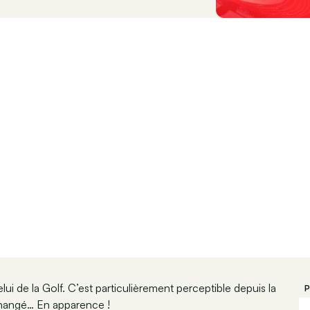
lui de la Golf. C’est particulièrement perceptible depuis la
P
changé… En apparence !