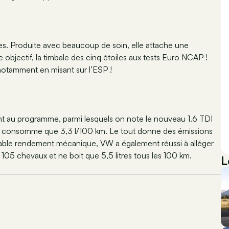
mes. Produite avec beaucoup de soin, elle attache une
 objectif, la timbale des cinq étoiles aux tests Euro NCAP !
 notamment en misant sur l’ESP !
ont au programme, parmi lesquels on note le nouveau 1.6 TDI
ne consomme que 3,3 l/100 km. Le tout donne des émissions
uable rendement mécanique, VW a également réussi à alléger
105 chevaux et ne boit que 5,5 litres tous les 100 km.
L