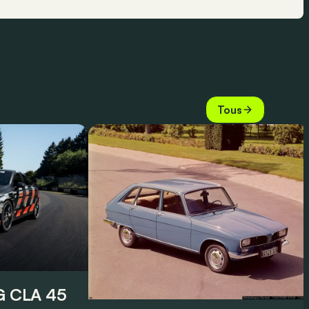
Tous
 CLA 45