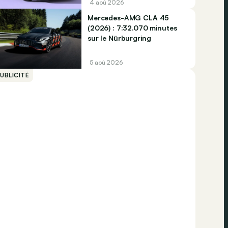
4 aoû 2026
Mercedes-AMG CLA 45
(2026) : 7:32.070 minutes
sur le Nürburgring
5 aoû 2026
UBLICITÉ