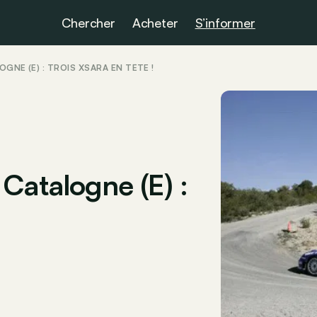
Chercher
Acheter
S’informer
OGNE (E) : TROIS XSARA EN TÊTE !
Catalogne (E) :