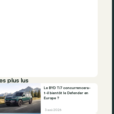
es plus lus
Le BYD Ti7 concurrencera-
t-il bientôt le Defender en
Europe ?
3 aoû 2026