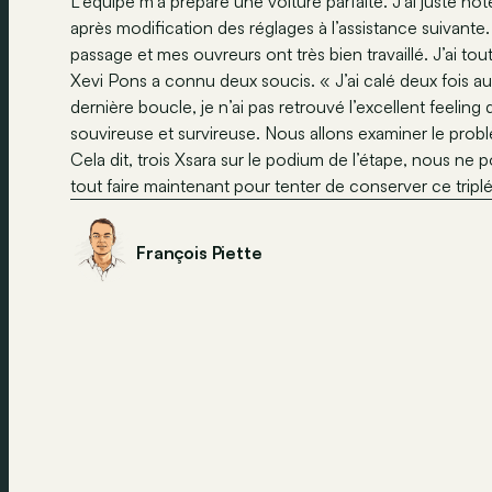
L’équipe m’a préparé une voiture parfaite. J’ai juste n
après modification des réglages à l’assistance suivante
passage et mes ouvreurs ont très bien travaillé. J’ai tou
Xevi Pons a connu deux soucis. « J’ai calé deux fois au 
dernière boucle, je n’ai pas retrouvé l’excellent feeling 
souvireuse et survireuse. Nous allons examiner le problè
Cela dit, trois Xsara sur le podium de l’étape, nous ne 
tout faire maintenant pour tenter de conserver ce tr
François Piette