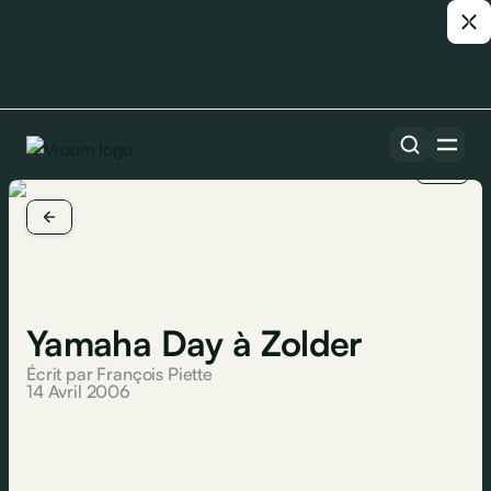
1/3
Yamaha Day à Zolder
Écrit par François Piette
14 Avril 2006