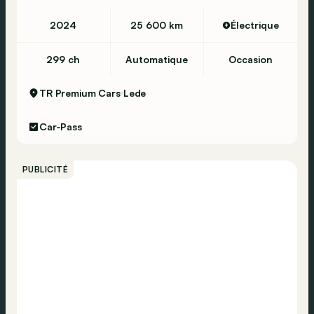
2024
25 600 km
Électrique
299 ch
Automatique
Occasion
TR Premium Cars
Lede
Car-Pass
PUBLICITÉ