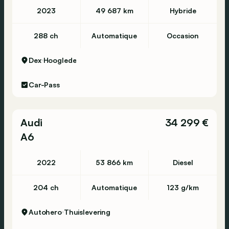
2023
49 687 km
Hybride
288 ch
Automatique
Occasion
Dex
Hooglede
Car-Pass
Audi
34 299 €
A6
2022
53 866 km
Diesel
204 ch
Automatique
123 g/km
Autohero
Thuislevering