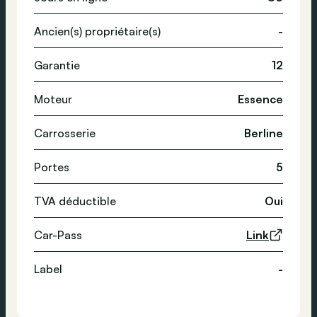
Ancien(s) propriétaire(s)
-
Garantie
12
Moteur
Essence
Carrosserie
Berline
Portes
5
TVA déductible
Oui
Car-Pass
Link
Label
-