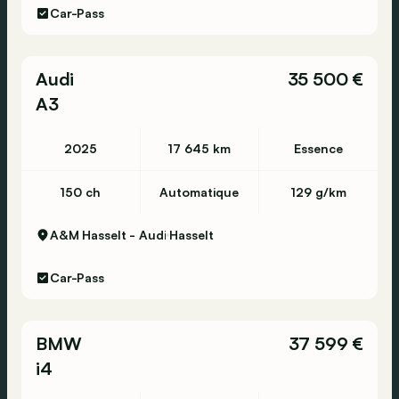
Car-Pass
Audi
35 500 €
A3
2025
17 645 km
Essence
150 ch
Automatique
129 g/km
A&M Hasselt - Audi
Hasselt
Car-Pass
BMW
37 599 €
i4