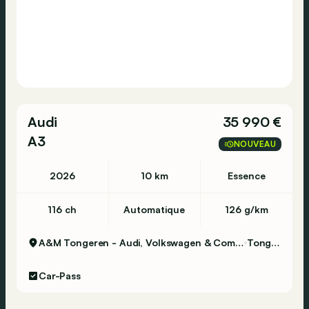
Audi
35 990 €
A3
NOUVEAU
2026
10 km
Essence
116 ch
Automatique
126 g/km
A&M Tongeren - Audi, Volkswagen & Commercial Vehicles
Tongeren
Car-Pass