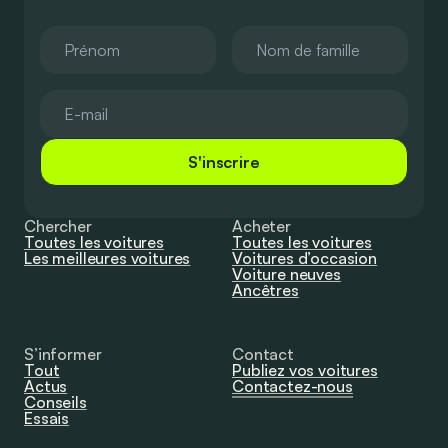
S'inscrire
Chercher
Acheter
Toutes les voitures
Toutes les voitures
Les meilleures voitures
Voitures d’occasion
Voiture neuves
Ancêtres
S’informer
Contact
Tout
Publiez vos voitures
Actus
Contactez-nous
Conseils
Essais