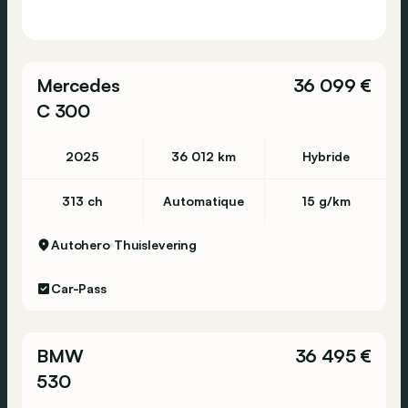
Mercedes
36 099 €
C 300
2025
36 012 km
Hybride
313 ch
Automatique
15 g/km
Autohero
Thuislevering
Car-Pass
BMW
36 495 €
530