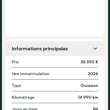
Informations principales
Prix
35 390 €
1ère immatriculation
2026
Type
Occasion
Kilométrage
14 990 km
Jours en ligne
86