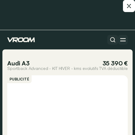
Toutes les voitures
1/34
Audi A3
35 390 €
Sportback Advanced - KIT HIVER - kms evolutifs
TVA déductible
PUBLICITÉ