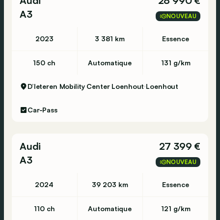
Audi
28 990 €
A3
NOUVEAU
2023
3 381 km
Essence
150 ch
Automatique
131 g/km
D’Ieteren Mobility Center Loenhout
Loenhout
Car-Pass
Audi
27 399 €
A3
NOUVEAU
2024
39 203 km
Essence
110 ch
Automatique
121 g/km