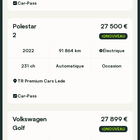
Car-Pass
Polestar
27 500 €
2
NOUVEAU
2022
91 864 km
Électrique
231 ch
Automatique
Occasion
TR Premium Cars
Lede
Car-Pass
Volkswagen
27 899 €
Golf
NOUVEAU