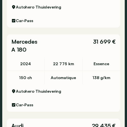
Autohero
Thuislevering
Car-Pass
Mercedes
31 699 €
A 180
2024
22 775 km
Essence
150 ch
Automatique
138 g/km
Autohero
Thuislevering
Car-Pass
Audi
29 435 €