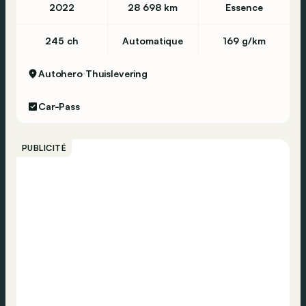
2022
28 698 km
Essence
245 ch
Automatique
169 g/km
Autohero
Thuislevering
Car-Pass
PUBLICITÉ