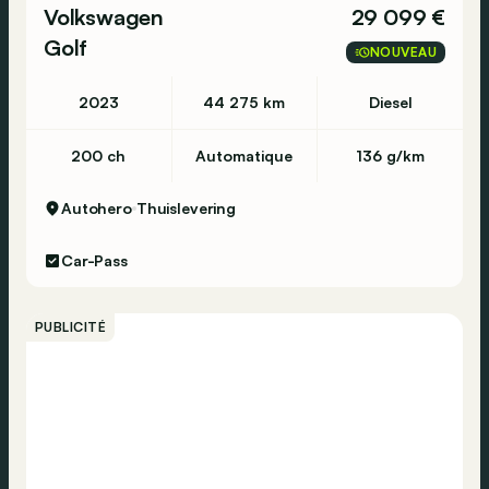
Volkswagen
29 099 €
Golf
NOUVEAU
2023
44 275 km
Diesel
200 ch
Automatique
136 g/km
Autohero
Thuislevering
Car-Pass
PUBLICITÉ