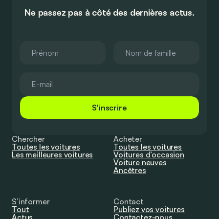
Ne passez pas à côté des dernières actus.
S'inscrire
Chercher
Acheter
Toutes les voitures
Toutes les voitures
Les meilleures voitures
Voitures d’occasion
Voiture neuves
Ancêtres
S’informer
Contact
Tout
Publiez vos voitures
Actus
Contactez-nous