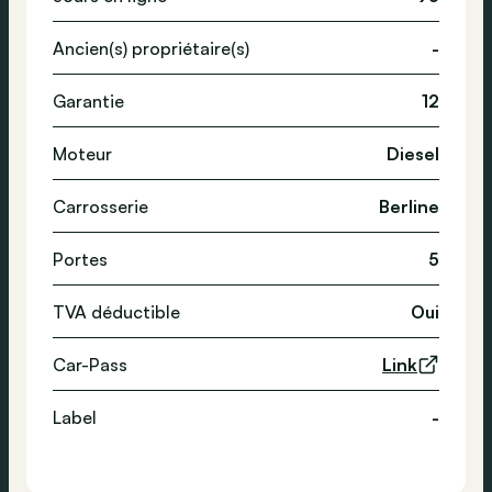
Ancien(s) propriétaire(s)
-
Garantie
12
Moteur
Diesel
Carrosserie
Berline
Portes
5
TVA déductible
Oui
Car-Pass
Link
Label
-