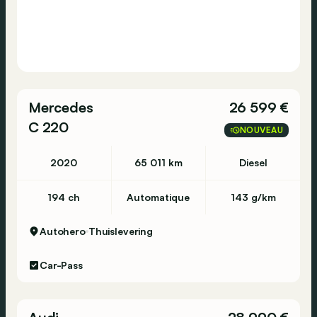
Mercedes
26 599 €
C 220
NOUVEAU
2020
65 011 km
Diesel
194 ch
Automatique
143 g/km
Autohero
Thuislevering
Car-Pass