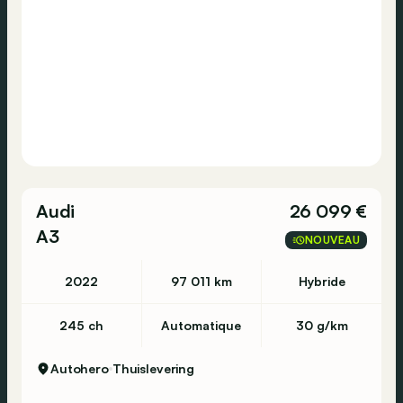
Audi
26 099 €
A3
NOUVEAU
2022
97 011 km
Hybride
245 ch
Automatique
30 g/km
Autohero
Thuislevering