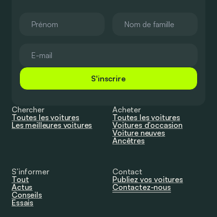
S'inscrire
Chercher
Acheter
Toutes les voitures
Toutes les voitures
Les meilleures voitures
Voitures d’occasion
Voiture neuves
Ancêtres
S’informer
Contact
Tout
Publiez vos voitures
Actus
Contactez-nous
Conseils
Essais