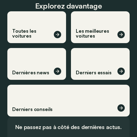
Explorez davantage
Toutes les
Les meilleures
voitures
voitures
Dernières news
Derniers essais
Derniers conseils
Ne passez pas à côté des dernières actus.