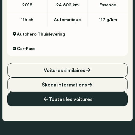
2018
24 602 km
Essence
116 ch
Automatique
117 g/km
Autohero
Thuislevering
Car-Pass
Voitures similaires
Škoda informations
Toutes les voitures