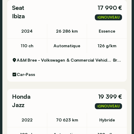
Seat
17 990 €
Ibiza
NOUVEAU
2024
26 286 km
Essence
110 ch
Automatique
126 g/km
A&M Bree - Volkswagen & Commercial Vehicles
Bree
Car-Pass
Honda
19 399 €
Jazz
NOUVEAU
2022
70 623 km
Hybride