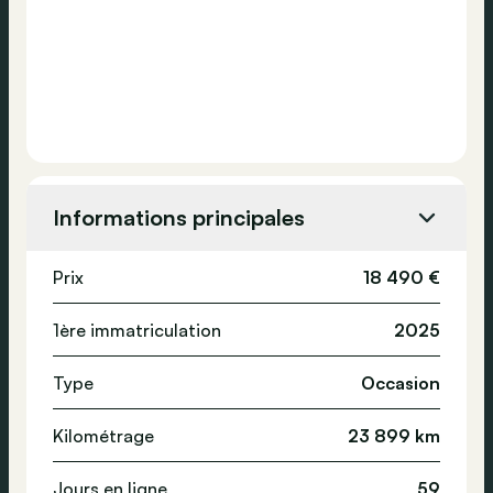
Informations principales
Prix
18 490 €
1ère immatriculation
2025
Type
Occasion
Kilométrage
23 899 km
Jours en ligne
59