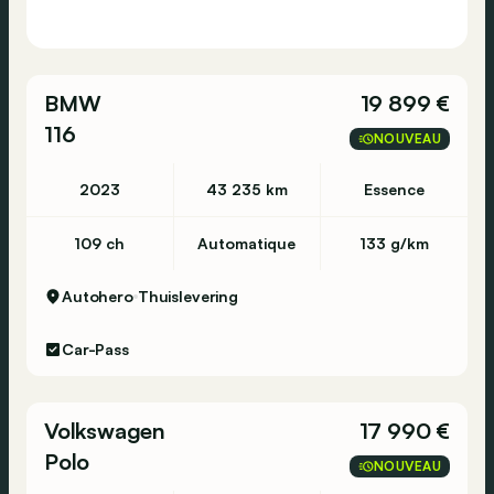
BMW
19 899 €
116
NOUVEAU
2023
43 235 km
Essence
109 ch
Automatique
133 g/km
Autohero
Thuislevering
Car-Pass
Volkswagen
17 990 €
Polo
NOUVEAU