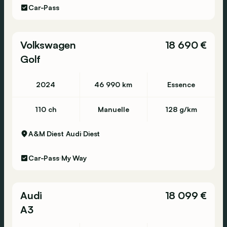
Car-Pass
Volkswagen
18 690 €
Golf
2024
46 990 km
Essence
110 ch
Manuelle
128 g/km
A&M Diest Audi
Diest
Car-Pass
My Way
Audi
18 099 €
A3