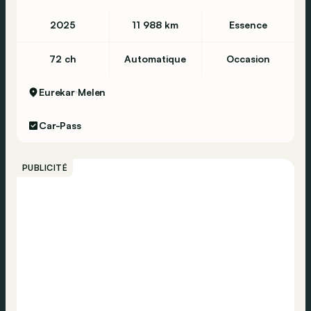
2025
11 988 km
Essence
72 ch
Automatique
Occasion
Eurekar
Melen
Car-Pass
PUBLICITÉ