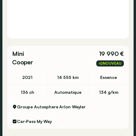
Mini
19 990 €
Cooper
NOUVEAU
2021
14 555 km
Essence
136 ch
Automatique
134 g/km
Groupe Autosphere Arlon
Weyler
Car-Pass
My Way