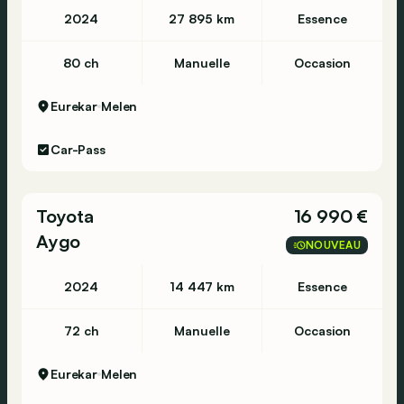
2024
27 895 km
Essence
80 ch
Manuelle
Occasion
Eurekar
Melen
Car-Pass
Toyota
16 990 €
Aygo
NOUVEAU
2024
14 447 km
Essence
72 ch
Manuelle
Occasion
Eurekar
Melen