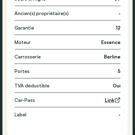
Ancien(s) propriétaire(s)
-
Garantie
12
Moteur
Essence
Carrosserie
Berline
Portes
5
TVA déductible
Oui
Car-Pass
Link
Label
-