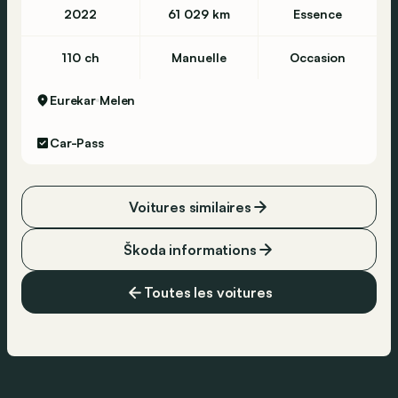
2022
61 029 km
Essence
110 ch
Manuelle
Occasion
Eurekar
Melen
Car-Pass
Voitures similaires
Škoda informations
Toutes les voitures