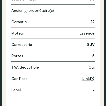
Ancien(s) propriétaire(s)
-
Garantie
12
Moteur
Essence
Carrosserie
SUV
Portes
5
TVA déductible
Oui
Car-Pass
Link
Label
-