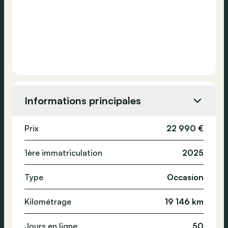
Informations principales
Prix
22 990 €
1ère immatriculation
2025
Type
Occasion
Kilométrage
19 146 km
Jours en ligne
50