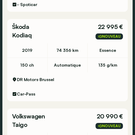
-
Spoticar
Škoda
22 995 €
Kodiaq
NOUVEAU
2019
74 356 km
Essence
150 ch
Automatique
135 g/km
DR Motors
Brussel
Car-Pass
Volkswagen
20 990 €
Taigo
NOUVEAU