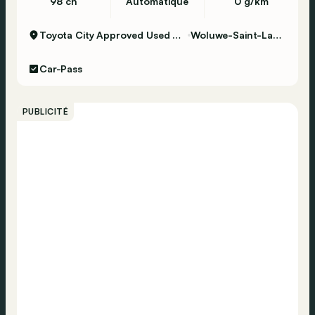
98 ch
Automatique
0 g/km
Toyota City Approved Used Woluwe
Woluwe-Saint-Lambert
Car-Pass
PUBLICITÉ