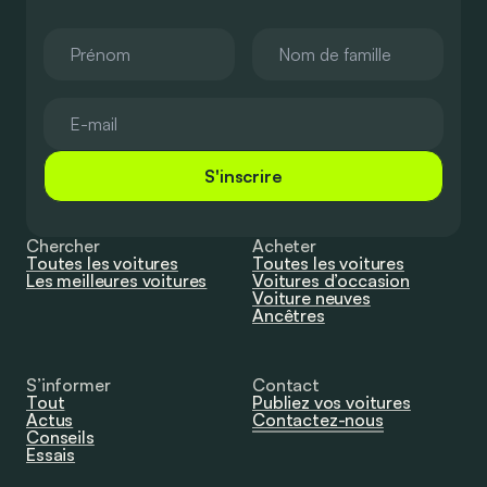
S'inscrire
Chercher
Acheter
Toutes les voitures
Toutes les voitures
Les meilleures voitures
Voitures d’occasion
Voiture neuves
Ancêtres
S’informer
Contact
Tout
Publiez vos voitures
Actus
Contactez-nous
Conseils
Essais