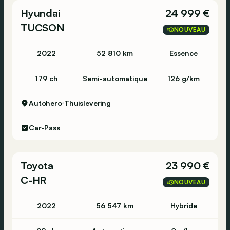
Hyundai
24 999 €
TUCSON
NOUVEAU
2022
52 810 km
Essence
179 ch
Semi-automatique
126 g/km
Autohero
Thuislevering
Car-Pass
Toyota
23 990 €
C-HR
NOUVEAU
2022
56 547 km
Hybride