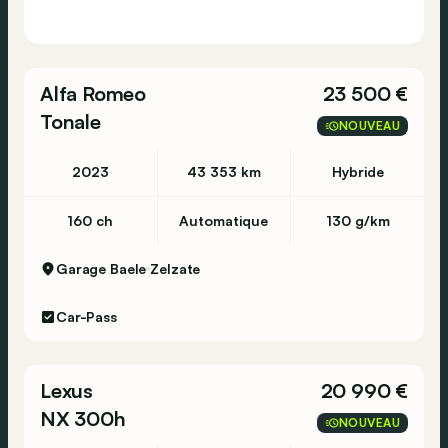
Alfa Romeo
23 500 €
Tonale
NOUVEAU
2023
43 353 km
Hybride
160 ch
Automatique
130 g/km
Garage Baele
Zelzate
Car-Pass
Lexus
20 990 €
NX 300h
NOUVEAU