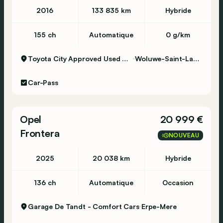
2016
133 835 km
Hybride
155 ch
Automatique
0 g/km
Toyota City Approved Used Woluwe
Woluwe-Saint-Lambert
Car-Pass
Opel
20 999 €
Frontera
NOUVEAU
2025
20 038 km
Hybride
136 ch
Automatique
Occasion
Garage De Tandt - Comfort Cars
Erpe-Mere