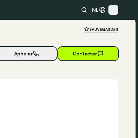
NL
SAUVEGARDER
Appeler
Contacter
18 photos