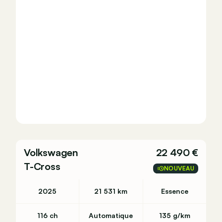
Volkswagen
22 490 €
T-Cross
NOUVEAU
2025
21 531 km
Essence
116 ch
Automatique
135 g/km