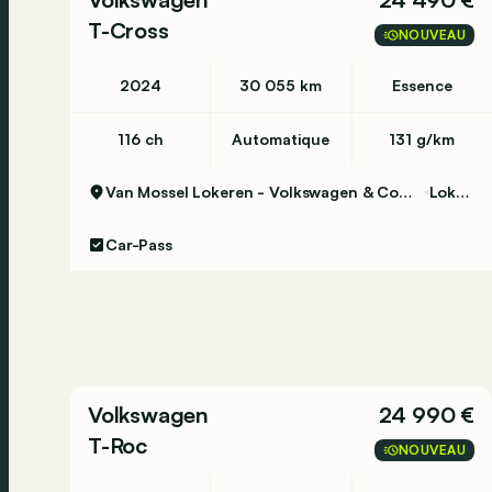
T-Cross
NOUVEAU
2024
30 055 km
Essence
116 ch
Automatique
131 g/km
Van Mossel Lokeren - Volkswagen & Commercial Vehicles
Lokeren
Car-Pass
Volkswagen
24 990 €
T-Roc
NOUVEAU