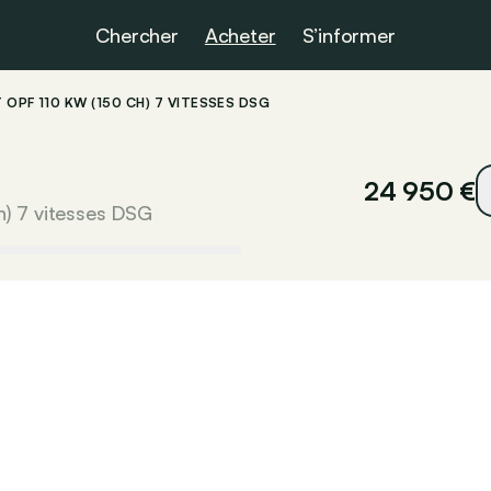
Chercher
Acheter
S’informer
T OPF 110 KW (150 CH) 7 VITESSES DSG
24 950 €
h) 7 vitesses DSG