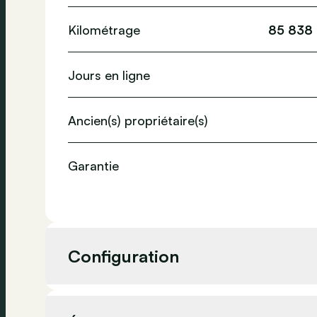
Kilométrage
85 838
Jours en ligne
Ancien(s) propriétaire(s)
Garantie
Configuration
Cylindrée
1 498 cc