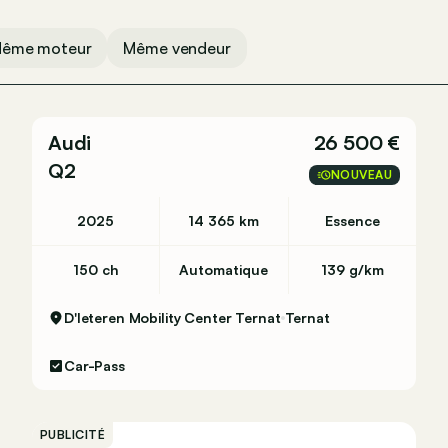
ême moteur
Même vendeur
Audi
26 500 €
Q2
NOUVEAU
2025
14 365 km
Essence
150 ch
Automatique
139 g/km
D'Ieteren Mobility Center Ternat
Ternat
Car-Pass
PUBLICITÉ