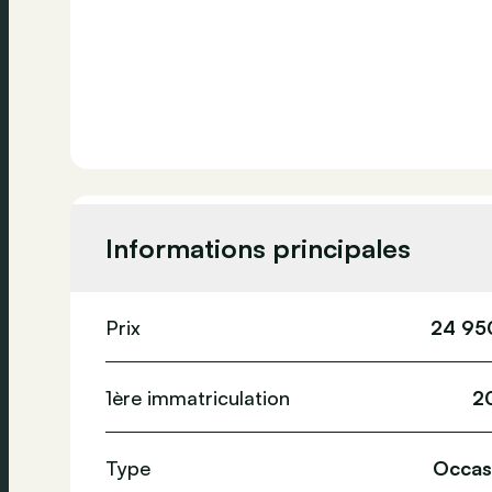
Informations principales
Prix
24 95
1ère immatriculation
2
Type
Occas