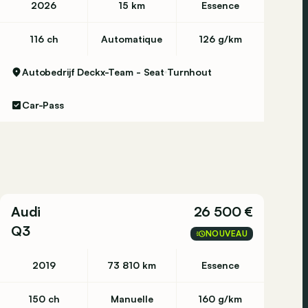
2026
15 km
Essence
116 ch
Automatique
126 g/km
Autobedrijf Deckx-Team - Seat
Turnhout
Car-Pass
Audi
26 500 €
Q3
NOUVEAU
2019
73 810 km
Essence
150 ch
Manuelle
160 g/km