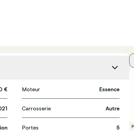
0 €
Moteur
Essence
021
Carrosserie
Autre
ion
Portes
5
P