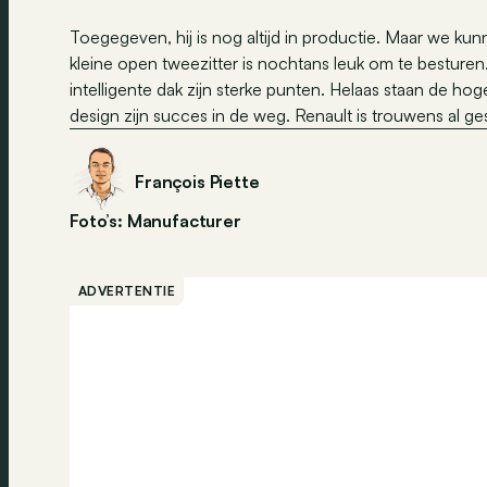
Toegegeven, hij is nog altijd in productie. Maar we ku
kleine open tweezitter is nochtans leuk om te besturen
intelligente dak zijn sterke punten. Helaas staan de hog
design zijn succes in de weg. Renault is trouwens al g
François Piette
Foto’s: Manufacturer
ADVERTENTIE