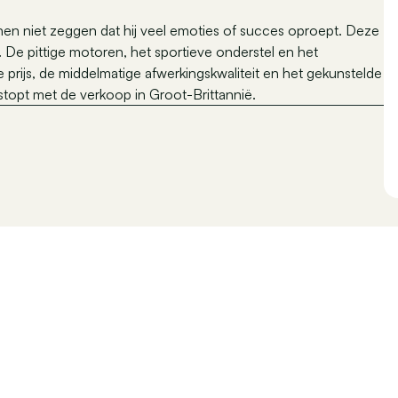
nnen niet zeggen dat hij veel emoties of succes oproept. Deze
. De pittige motoren, het sportieve onderstel en het
e prijs, de middelmatige afwerkingskwaliteit en het gekunstelde
estopt met de verkoop in Groot-Brittannië.