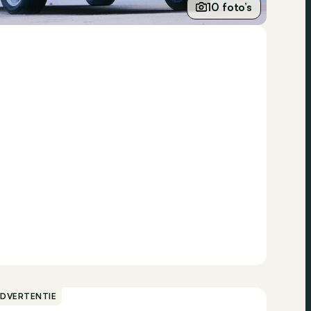
10 foto’s
ADVERTENTIE