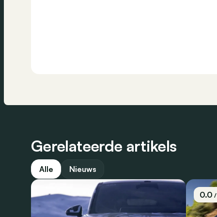
Gerelateerde artikels
Alle
Nieuws
0.0