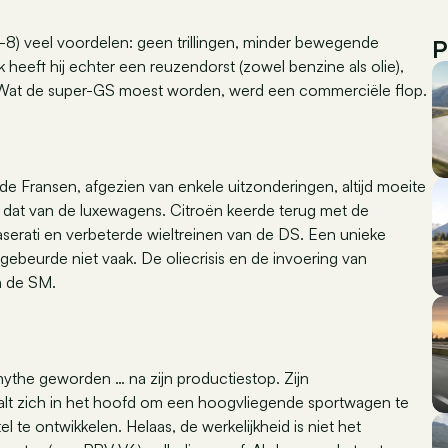
-8) veel voordelen: geen trillingen, minder bewegende
P
 heeft hij echter een reuzendorst (zowel benzine als olie),
. Wat de super-GS moest worden, werd een commerciële flop.
 Fransen, afgezien van enkele uitzonderingen, altijd moeite
 dat van de luxewagens. Citroën keerde terug met de
erati en verbeterde wieltreinen van de DS. Een unieke
 gebeurde niet vaak. De oliecrisis en de invoering van
n de SM.
ythe geworden … na zijn productiestop. Zijn
alt zich in het hoofd om een hoogvliegende sportwagen te
te ontwikkelen. Helaas, de werkelijkheid is niet het