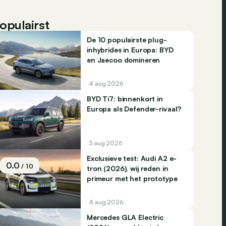
opulairst
De 10 populairste plug-
inhybrides in Europa: BYD
en Jaecoo domineren
4 aug 2026
BYD Ti7: binnenkort in
Europa als Defender-rivaal?
3 aug 2026
Exclusieve test: Audi A2 e-
0.0
/ 10
tron (2026), wij reden in
primeur met het prototype
4 aug 2026
Mercedes GLA Electric