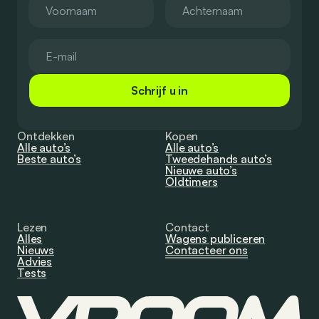
Schrijf u in
Ontdekken
Kopen
Alle auto’s
Alle auto’s
Beste auto’s
Tweedehands auto’s
Nieuwe auto’s
Oldtimers
Lezen
Contact
Alles
Wagens publiceren
Nieuws
Contacteer ons
Advies
Tests