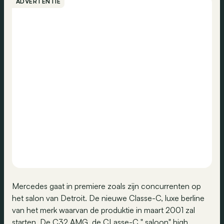
ADVERTENTIE
Mercedes gaat in premiere zoals zijn concurrenten op
het salon van Detroit. De nieuwe Classe-C, luxe berline
van het merk waarvan de produktie in maart 2001 zal
starten. De C32 AMG, de CLasse-C " saloon" high