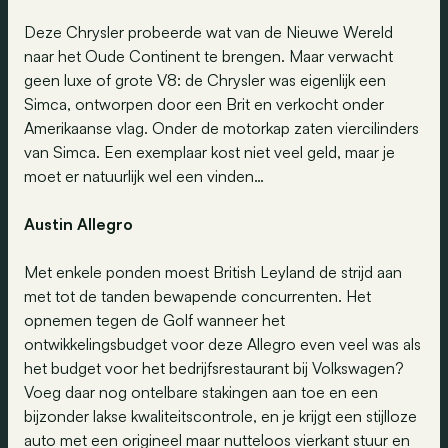
Deze Chrysler probeerde wat van de Nieuwe Wereld
naar het Oude Continent te brengen. Maar verwacht
geen luxe of grote V8: de Chrysler was eigenlijk een
Simca, ontworpen door een Brit en verkocht onder
Amerikaanse vlag. Onder de motorkap zaten viercilinders
van Simca. Een exemplaar kost niet veel geld, maar je
moet er natuurlijk wel een vinden…
Austin Allegro
Met enkele ponden moest British Leyland de strijd aan
met tot de tanden bewapende concurrenten. Het
opnemen tegen de Golf wanneer het
ontwikkelingsbudget voor deze Allegro even veel was als
het budget voor het bedrijfsrestaurant bij Volkswagen?
Voeg daar nog ontelbare stakingen aan toe en een
bijzonder lakse kwaliteitscontrole, en je krijgt een stijlloze
auto met een origineel maar nutteloos vierkant stuur en