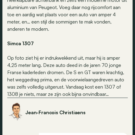
neerklapbare achterbank en zelfs een moderne motor uit
aluminium van Peugeot. Voeg daar nog rijcomfort aan
toe en aardig wat plaats voor een auto van amper 4
meter, en… een stijl die sommigen te mak vonden,
anderen te modern.
Simca 1307
Op foto ziet hij er indrukwekkend uit, maar hij is amper
4,25 meter lang. Deze auto deed in de jaren 70 jonge
Franse kaderleden dromen. De S en GT waren krachtig,
het weggedrag prima, en de voorwielaangedreven auto
was zelfs volledig uitgerust. Vandaag kost een 1307 of
1308 je niets, maar ze zijn ook bijna onvindbaar…
Jean-Francois Christiaens