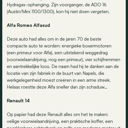
Hydragas-ophanging. Zijn voorganger, de ADO 16
(Austin/Mini 1100/1300), kon hij niet doen vergeten.
Alfa Romeo Alfasud
Deze auto had alles om in de jaren 70 de beste
compacte auto te worden: energieke boxermotoren
(een primeur voor Alfa), een uitstekend weggedrag
(voorwielaandrijving, nog een primeur), vier schijfremmen
en aantrekkelijke loos. De naam had hij te danken aan de
locatie van zijn fabriek in de buurt van Napels, die
werkgelegenheid moest creëren in een arme streek.
Helaas roestte deze Alfa sneller dan zijn schaduw…
Renault 14
Op papier had deze Renault alles om het te maken:
veilige voorwielaandrijving, een praktische koffer, een