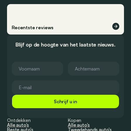
Recentste reviews
Blijf op de hoogte van het laatste nieuws.
Schrijf u in
Ontdekken
Kopen
Alle auto’s
Alle auto’s
Beste auto’s
Tweedehands auto’s