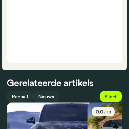
Gerelateerde artikels
Renault
Nieuws
Alle
0.0
/ 10