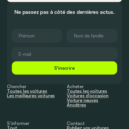
Ne passez pas à côté des dernières actus.
S'inscrire
Chercher
Acheter
Toutes les voitures
Toutes les voitures
Les meilleures voitures
Voitures d’occasion
Voiture neuves
Ancêtres
S’informer
Contact
Tout
Publiez vos voitures