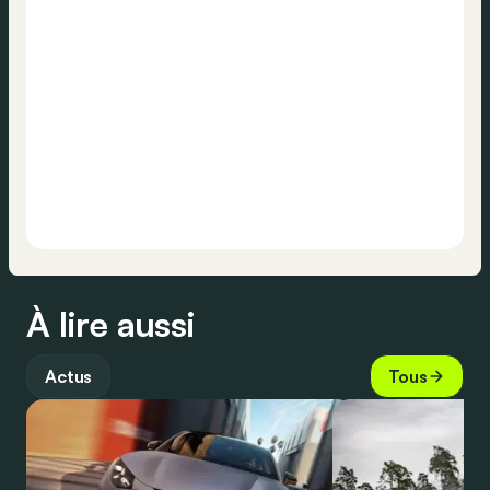
À lire aussi
Actus
Tous