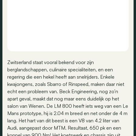
Zwitserland staat vooral bekend voor zijn
berglandschappen, culinaire specialiteiten, en een
regering die een hekel heeft aan snelrijders. Enkele
kwajongens, zoals Sbarro of Rinspeed, maken daar niet
echt een probleem van. Beck Engineering, nog zo’n
apart geval, maakt dat nog maar eens duidelijk op het
salon van Wenen. De LM 800 heeft iets weg van een Le
Mans prototype, hij is 2.04 m breed en net onder de 4 m
lang. Het hart van dit beest is een V8 van 4.2 liter van
Audi, aangepast door MTM. Resultaat, 650 pk en een
koppel van 900 Nm! Het koetswerk en chassis zijn uit