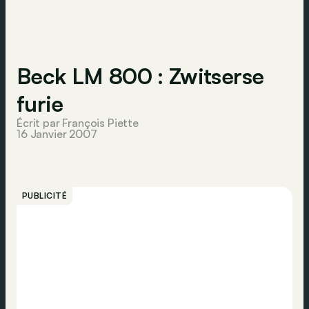
Beck LM 800 : Zwitserse
furie
Écrit par François Piette
16 Janvier 2007
PUBLICITÉ