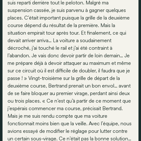
suis reparti derrière tout le peloton. Malgré ma
suspension cassée, je suis parvenu à gagner quelques
places. C’était important puisque la grille de la deuxième
course dépend du résultat de la première. Mais la
situation empirait tour après tour. Et finalement, ce qui
devait arriver arriva… La voiture a soudainement
décroché, j’ai touché le rail et j’ai été contraint à
l’abandon. Je vais donc devoir partir de loin demain… Je
me prépare déjà à devoir attaquer au maximum et même
sur ce circuit où il est difficile de doubler, il faudra que je
passe ! » Vingt-troisième sur la grille de départ de la
deuxième course, Bertrand prenait un bon envol… avant
de se faire bloquer au premier virage, perdant ainsi deux
ou trois places. « Ce n’est qu’à partir de ce moment que
j’espérais commencer ma course, précisait Bertrand.
Mais je me suis rendu compte que ma voiture
fonctionnait moins bien que la veille. Avec l’équipe, nous
avions essayé de modifier le réglage pour lutter contre
un certain sous-virage. Ce n’était pas la bonne solution…