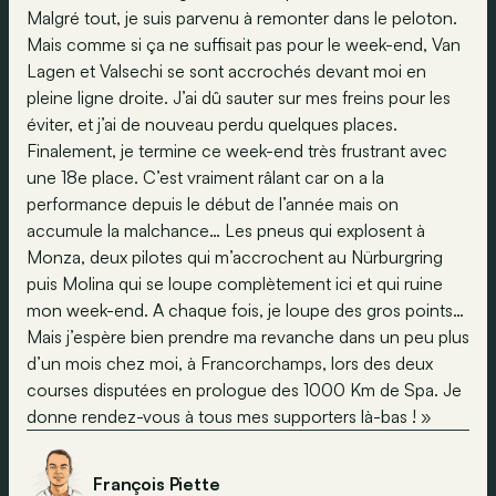
Malgré tout, je suis parvenu à remonter dans le peloton.
Mais comme si ça ne suffisait pas pour le week-end, Van
Lagen et Valsechi se sont accrochés devant moi en
pleine ligne droite. J’ai dû sauter sur mes freins pour les
éviter, et j’ai de nouveau perdu quelques places.
Finalement, je termine ce week-end très frustrant avec
une 18e place. C’est vraiment râlant car on a la
performance depuis le début de l’année mais on
accumule la malchance… Les pneus qui explosent à
Monza, deux pilotes qui m’accrochent au Nürburgring
puis Molina qui se loupe complètement ici et qui ruine
mon week-end. A chaque fois, je loupe des gros points…
Mais j’espère bien prendre ma revanche dans un peu plus
d’un mois chez moi, à Francorchamps, lors des deux
courses disputées en prologue des 1000 Km de Spa. Je
donne rendez-vous à tous mes supporters là-bas ! »
François Piette