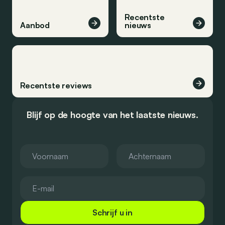
Recentste
Aanbod
nieuws
Recentste reviews
Blijf op de hoogte van het laatste nieuws.
Schrijf u in