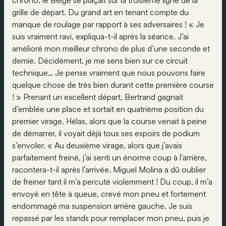
chrono, le Belge se plaçait sur la troisième ligne de la
grille de départ. Du grand art en tenant compte du
manque de roulage par rapport à ses adversaires ! « Je
suis vraiment ravi, expliqua-t-il après la séance. J’ai
amélioré mon meilleur chrono de plus d’une seconde et
demie. Décidément, je me sens bien sur ce circuit
technique… Je pense vraiment que nous pouvons faire
quelque chose de très bien durant cette première course
! » Prenant un excellent départ, Bertrand gagnait
d’emblée une place et sortait en quatrième position du
premier virage. Hélas, alors que la course venait à peine
de démarrer, il voyait déjà tous ses espoirs de podium
s’envoler. « Au deuxième virage, alors que j’avais
parfaitement freiné, j’ai senti un énorme coup à l’arrière,
racontera-t-il après l’arrivée. Miguel Molina a dû oublier
de freiner tant il m’a percuté violemment ! Du coup, il m’a
envoyé en tête à queue, crevé mon pneu et fortement
endommagé ma suspension arrière gauche. Je suis
repassé par les stands pour remplacer mon pneu, puis je