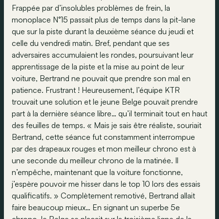
Frappée par d’insolubles problèmes de frein, la
monoplace N°15 passait plus de temps dans la pit-lane
que sur la piste durant la deuxième séance du jeudi et
celle du vendredi matin. Bref, pendant que ses
adversaires accumulaient les rondes, poursuivant leur
apprentissage de la piste et la mise au point de leur
voiture, Bertrand ne pouvait que prendre son mal en
patience. Frustrant ! Heureusement, l’équipe KTR
trouvait une solution et le jeune Belge pouvait prendre
part à la dernière séance libre… qu’il terminait tout en haut
des feuilles de temps. « Mais je sais être réaliste, souriait
Bertrand, cette séance fut constamment interrompue
par des drapeaux rouges et mon meilleur chrono est à
une seconde du meilleur chrono de la matinée. Il
n’empêche, maintenant que la voiture fonctionne,
j’espère pouvoir me hisser dans le top 10 lors des essais
qualificatifs. » Complètement remotivé, Bertrand allait
faire beaucoup mieux… En signant un superbe 5e