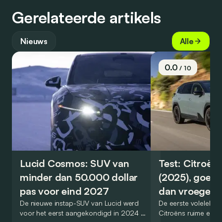
Gerelateerde artikels
Nieuws
Alle
0.0
/ 10
Lucid Cosmos: SUV van
Test: Citroën
minder dan 50.000 dollar
(2025), goed
pas voor eind 2027
dan vroeger
De nieuwe instap-SUV van Lucid werd
De eerste volelektri
voor het eerst aangekondigd in 2024 en
Citroëns ruime en 