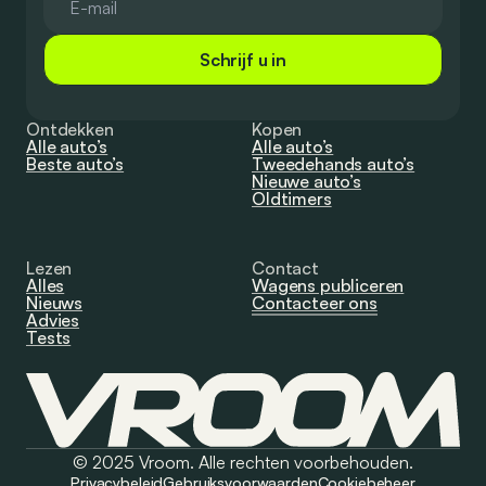
Schrijf u in
Ontdekken
Kopen
Alle auto’s
Alle auto’s
Beste auto’s
Tweedehands auto’s
Nieuwe auto’s
Oldtimers
Lezen
Contact
Alles
Wagens publiceren
Nieuws
Contacteer ons
Advies
Tests
© 2025 Vroom. Alle rechten voorbehouden.
Privacybeleid
Gebruiksvoorwaarden
Cookiebeheer