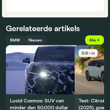
Gerelateerde artikels
BMW
Nieuws
Alle
0.0
/ 10
Lucid Cosmos: SUV van
Test: Citroën
minder dan 50.000 dollar
(2025), goed