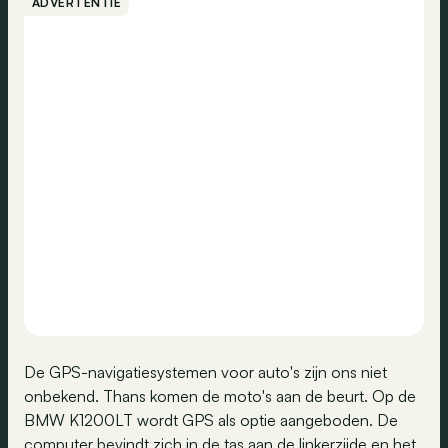
ADVERTENTIE
De GPS-navigatiesystemen voor auto's zijn ons niet
onbekend. Thans komen de moto's aan de beurt. Op de
BMW K1200LT wordt GPS als optie aangeboden. De
computer bevindt zich in de tas aan de linkerzijde en het