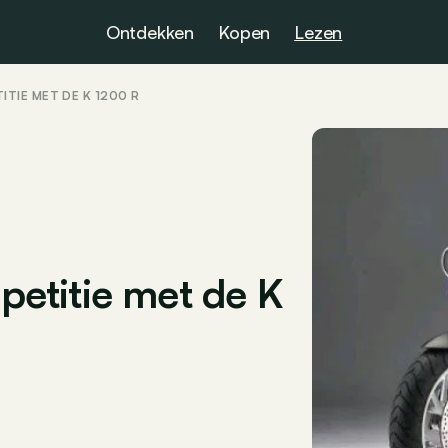
Ontdekken
Kopen
Lezen
TIE MET DE K 1200 R
etitie met de K