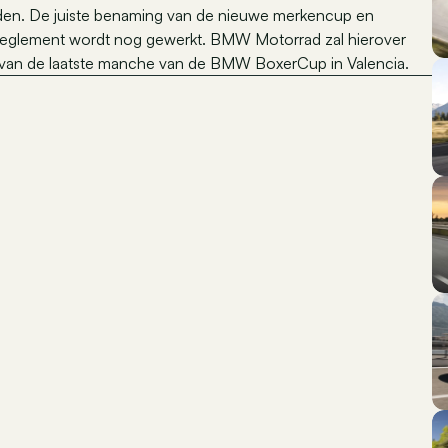
den. De juiste benaming van de nieuwe merkencup en
et reglement wordt nog gewerkt. BMW Motorrad zal hierover
 van de laatste manche van de BMW BoxerCup in Valencia.