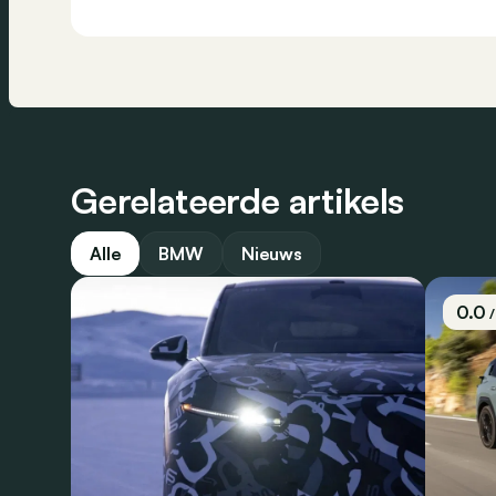
Gerelateerde artikels
Alle
BMW
Nieuws
0.0