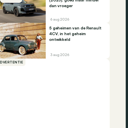
dan vroeger
6 aug 2026
5 geheimen van de Renault
4CV, in het geheim
ontwikkeld
3 aug 2026
ADVERTENTIE