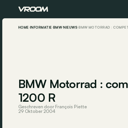
HOME
INFORMATIE
BMW
NIEUWS
BMW MOTORRAD : COMPETI
BMW Motorrad : comp
1200 R
Geschreven door François Piette
29 Oktober 2004