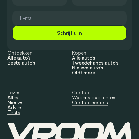
Schrijf u in
Ontdekken
Kopen
Alle auto’s
Alle auto’s
Beste auto’s
Tweedehands auto’s
Nieuwe auto’s
Oldtimers
Lezen
Contact
Alles
Wagens publiceren
Nieuws
Contacteer ons
Advies
Tests