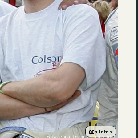
5 foto’s