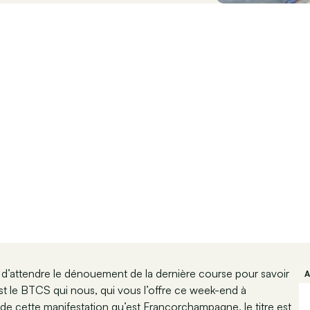
 d’attendre le dénouement de la dernière course pour savoir
st le BTCS qui nous, qui vous l’offre ce week-end à
de cette manifestation qu’est Francorchampagne, le titre est