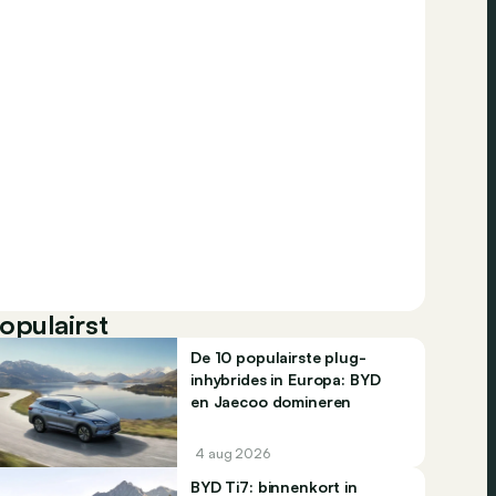
opulairst
De 10 populairste plug-
inhybrides in Europa: BYD
en Jaecoo domineren
4 aug 2026
BYD Ti7: binnenkort in