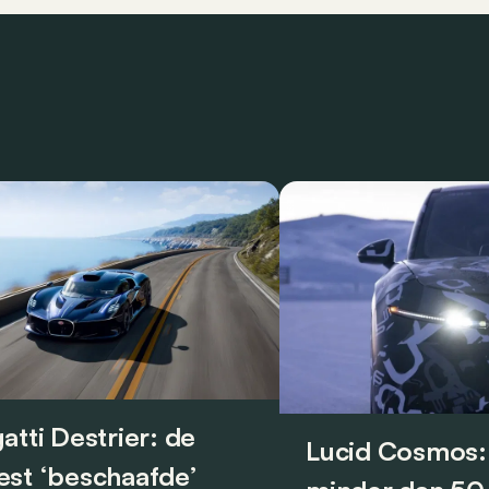
atti Destrier: de
Lucid Cosmos:
st ‘beschaafde’