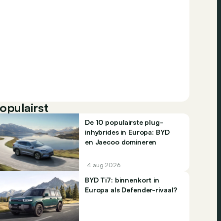
opulairst
De 10 populairste plug-
inhybrides in Europa: BYD
en Jaecoo domineren
4 aug 2026
BYD Ti7: binnenkort in
Europa als Defender-rivaal?