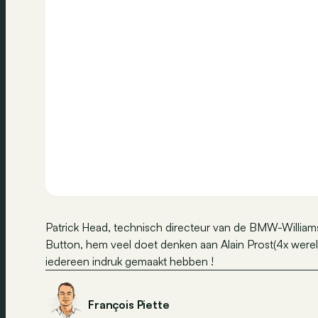
Patrick Head, technisch directeur van de BMW-Williams 
Button, hem veel doet denken aan Alain Prost(4x wer
iedereen indruk gemaakt hebben !
François Piette