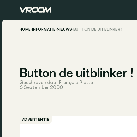
HOME
INFORMATIE
NIEUWS
BUTTON DE UITBLINKER !
Button de uitblinker !
Geschreven door François Piette
6 September 2000
ADVERTENTIE