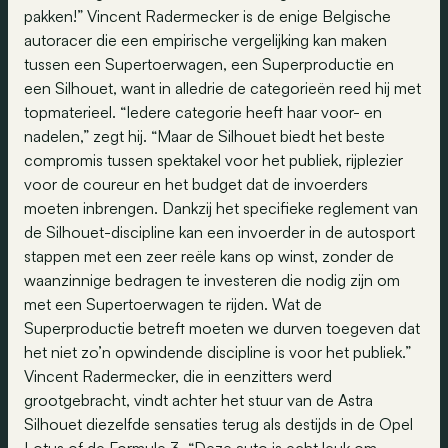
pakken!” Vincent Radermecker is de enige Belgische
autoracer die een empirische vergelijking kan maken
tussen een Supertoerwagen, een Superproductie en
een Silhouet, want in alledrie de categorieën reed hij met
topmaterieel. “Iedere categorie heeft haar voor- en
nadelen,” zegt hij. “Maar de Silhouet biedt het beste
compromis tussen spektakel voor het publiek, rijplezier
voor de coureur en het budget dat de invoerders
moeten inbrengen. Dankzij het specifieke reglement van
de Silhouet-discipline kan een invoerder in de autosport
stappen met een zeer reële kans op winst, zonder de
waanzinnige bedragen te investeren die nodig zijn om
met een Supertoerwagen te rijden. Wat de
Superproductie betreft moeten we durven toegeven dat
het niet zo’n opwindende discipline is voor het publiek.”
Vincent Radermecker, die in eenzitters werd
grootgebracht, vindt achter het stuur van de Astra
Silhouet diezelfde sensaties terug als destijds in de Opel