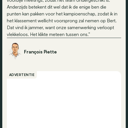
voorbije meetings, zodat het team ondergeschikt is.
Anderzijds betekent dit wel dat ik de enige ben die
punten kan pakken voor het kampioenschap, zodat ik in
het klassement wellicht voorsprong zal nemen op Bert.
Dat vind ik jammer, want onze samenwerking verloopt
vlekkeloos. Het klikte meteen tussen ons.”
François Piette
ADVERTENTIE