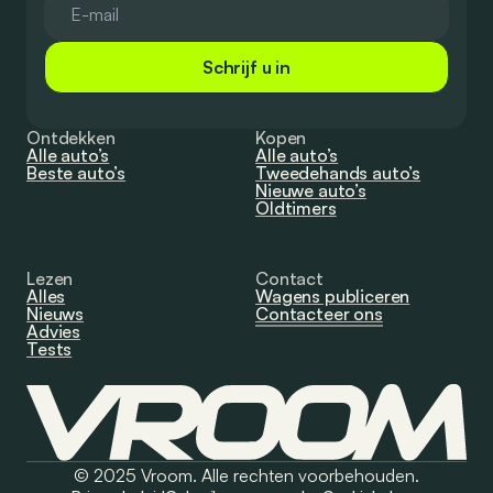
Schrijf u in
Ontdekken
Kopen
Alle auto’s
Alle auto’s
Beste auto’s
Tweedehands auto’s
Nieuwe auto’s
Oldtimers
Lezen
Contact
Alles
Wagens publiceren
Nieuws
Contacteer ons
Advies
Tests
© 2025 Vroom. Alle rechten voorbehouden.