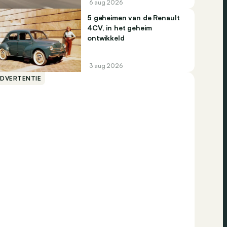
6 aug 2026
5 geheimen van de Renault
4CV, in het geheim
ontwikkeld
3 aug 2026
ADVERTENTIE