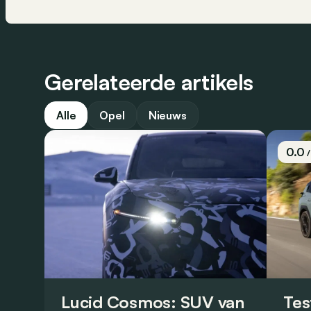
Gerelateerde artikels
Alle
Opel
Nieuws
0.0
Lucid Cosmos: SUV van
Tes