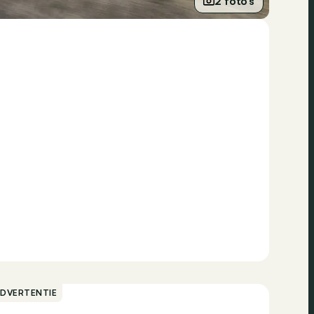
2 foto’s
ADVERTENTIE