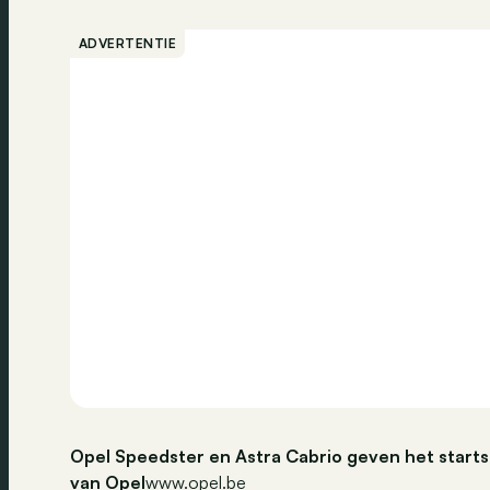
ADVERTENTIE
Opel Speedster en Astra Cabrio geven het starts
van Opel
www.opel.be