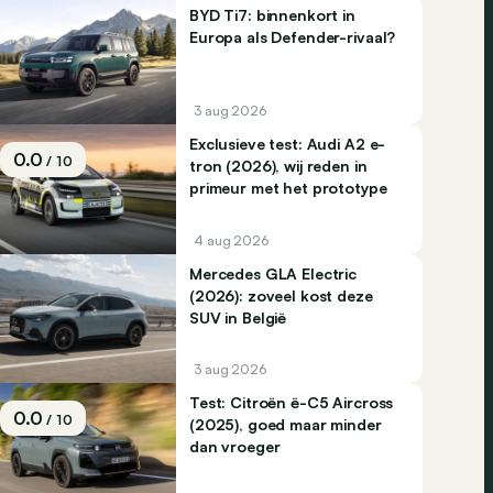
BYD Ti7: binnenkort in
Europa als Defender-rivaal?
3 aug 2026
Exclusieve test: Audi A2 e-
0.0
/ 10
tron (2026), wij reden in
primeur met het prototype
4 aug 2026
Mercedes GLA Electric
(2026): zoveel kost deze
SUV in België
3 aug 2026
Test: Citroën ë-C5 Aircross
0.0
/ 10
(2025), goed maar minder
dan vroeger