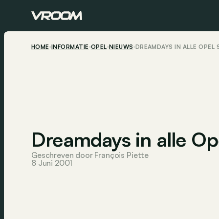
HOME
INFORMATIE
OPEL
NIEUWS
DREAMDAYS IN ALLE OPE
Dreamdays in alle O
Geschreven door François Piette
8 Juni 2001