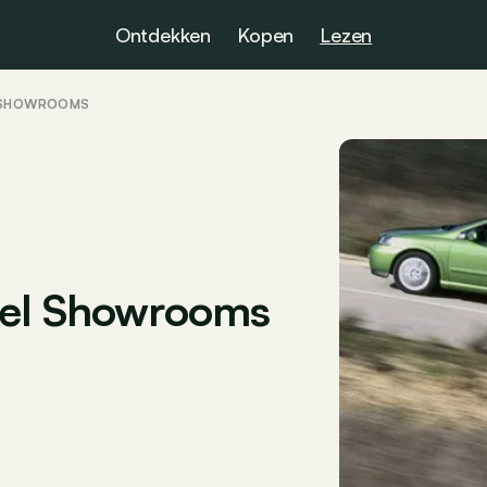
Ontdekken
Kopen
Lezen
L SHOWROOMS
pel Showrooms