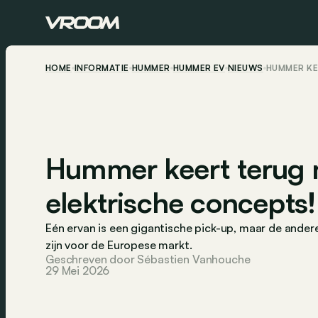
HOME
INFORMATIE
HUMMER
HUMMER EV
NIEUWS
HUMMER KE
Hummer keert terug 
elektrische concepts!
Eén ervan is een gigantische pick-up, maar de ander
zijn voor de Europese markt.
Geschreven door Sébastien Vanhouche
29 Mei 2026