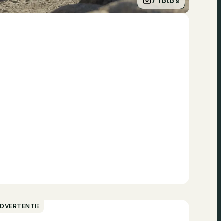
7 foto’s
ADVERTENTIE