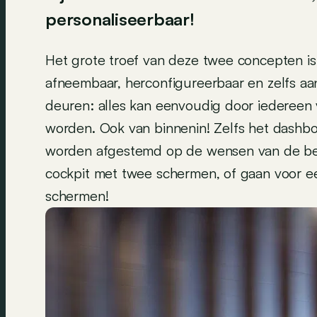
personaliseerbaar!
Het grote troef van deze twee concepten is 
afneembaar, herconfigureerbaar en zelfs aa
deuren: alles kan eenvoudig door iedereen
worden. Ook van binnenin! Zelfs het dashb
worden afgestemd op de wensen van de best
cockpit met twee schermen, of gaan voor een
schermen!