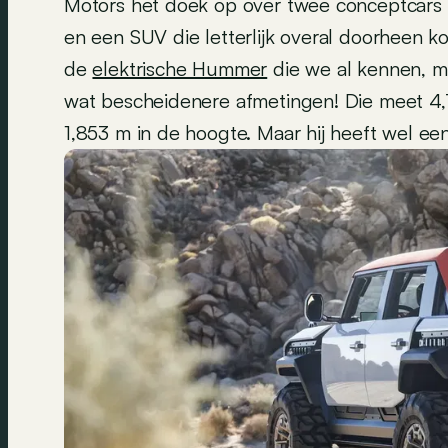
Motors het doek op over twee conceptcars
en een SUV die letterlijk overal doorheen k
de
elektrische Hummer
die we al kennen, me
wat bescheidenere afmetingen! Die meet 4,
1,853 m in de hoogte. Maar hij heeft wel ee