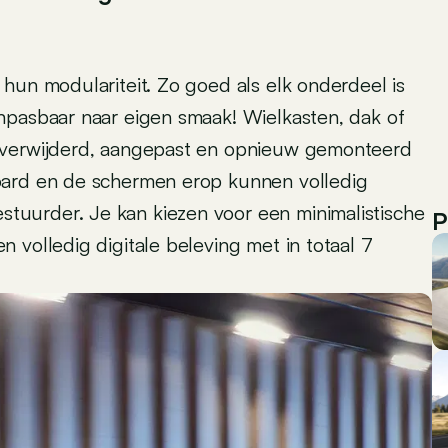
hun modulariteit. Zo goed als elk onderdeel is
npasbaar naar eigen smaak! Wielkasten, dak of
 verwijderd, aangepast en opnieuw gemonteerd
oard en de schermen erop kunnen volledig
uurder. Je kan kiezen voor een minimalistische
P
 volledig digitale beleving met in totaal 7