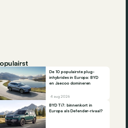
opulairst
De 10 populairste plug-
inhybrides in Europa: BYD
en Jaecoo domineren
4 aug 2026
BYD Ti7: binnenkort in
Europa als Defender-rivaal?