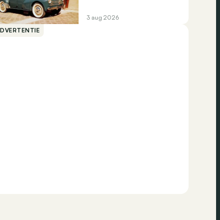
3 aug 2026
ADVERTENTIE