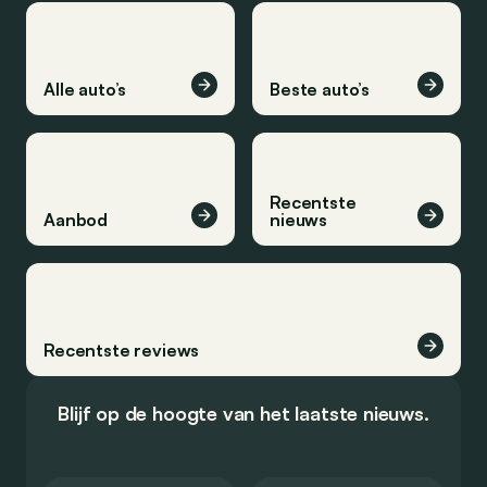
Alle auto’s
Beste auto’s
Recentste
Aanbod
nieuws
Recentste reviews
Blijf op de hoogte van het laatste nieuws.