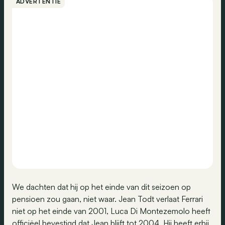
ADVERTENTIE
We dachten dat hij op het einde van dit seizoen op
pensioen zou gaan, niet waar. Jean Todt verlaat Ferrari
niet op het einde van 2001, Luca Di Montezemolo heeft
officiëel bevestigd dat Jean blijft tot 2004. Hij heeft erbij