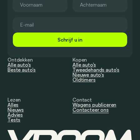
Schrijf u in
Ontdekken
Kopen
Alle auto’s
Alle auto’s
Beste auto’s
Tweedehands auto’s
Nieuwe auto’s
Oldtimers
Lezen
Contact
Alles
Wagens publiceren
Nieuws
Contacteer ons
Advies
Tests