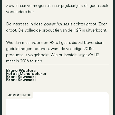
Zowel naar vermogen als naar prijskaartje is dit geen spek
voor iedere bek.
De interesse in deze
power houses
is echter groot. Zeer
groot. De volledige productie van de H2R is uitverkocht.
Wie dan maar voor een H2 wil gaan, die zal bovendien
geduld mogen oefenen, want de volledige 2015-
productie is volgeboekt. Wie nu bestelt, krijgt z’n H2
maar in 2016 te zien.
Bruno Wouters
Foto’s: Manufacturer
Bron: Kawasaki
Bron:
Kawasaki
ADVERTENTIE