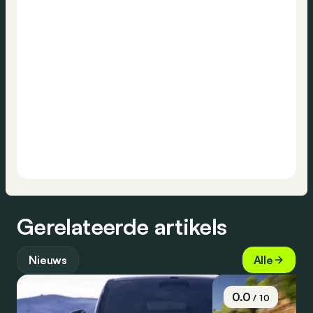
Gerelateerde artikels
Nieuws
Alle
0.0
/ 10