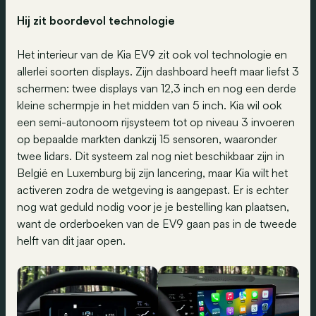
Hij zit boordevol technologie
Het interieur van de Kia EV9 zit ook vol technologie en
allerlei soorten displays. Zijn dashboard heeft maar liefst 3
schermen: twee displays van 12,3 inch en nog een derde
kleine schermpje in het midden van 5 inch. Kia wil ook
een semi-autonoom rijsysteem tot op niveau 3 invoeren
op bepaalde markten dankzij 15 sensoren, waaronder
twee lidars. Dit systeem zal nog niet beschikbaar zijn in
België en Luxemburg bij zijn lancering, maar Kia wilt het
activeren zodra de wetgeving is aangepast. Er is echter
nog wat geduld nodig voor je je bestelling kan plaatsen,
want de orderboeken van de EV9 gaan pas in de tweede
helft van dit jaar open.