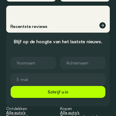
Recentste reviews
Blijf op de hoogte van het laatste nieuws.
Schrijf u in
Ontdekken
Kopen
Alle auto’s
Alle auto’s