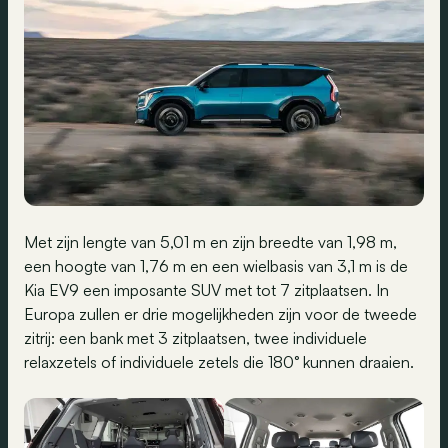
Met zijn lengte van 5,01 m en zijn breedte van 1,98 m,
een hoogte van 1,76 m en een wielbasis van 3,1 m is de
Kia EV9 een imposante SUV met tot 7 zitplaatsen. In
Europa zullen er drie mogelijkheden zijn voor de tweede
zitrij: een bank met 3 zitplaatsen, twee individuele
relaxzetels of individuele zetels die 180° kunnen draaien.