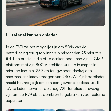
Hij zal snel kunnen opladen
In de EV9 zal het mogelijk zijn om 80% van de
batterijlading terug te winnen in minder dan 25 minuten
tijd. Een prestatie die hij te danken heeft aan zijn E-GMP-
platform met zijn 800 V-architectuur. En in amper 15
minuten kan je al 239 km terugwinnen dankzij een
maximaal snellaadvermogen van 230 kW. Zijn boordlader
maakt het mogelijk om aan een gewone laadpaal tot 11
kW te laden, terwijl er ook nog V2L-functies aanwezig
zijn om de EV9 als stroombron te gebruiken voor externe
apparaten.