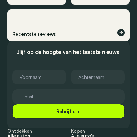
Recentste reviews
Blijf op de hoogte van het laatste nieuws.
Schrijf u in
Ontdekken
Kopen
Alle auto’s
Alle auto’s