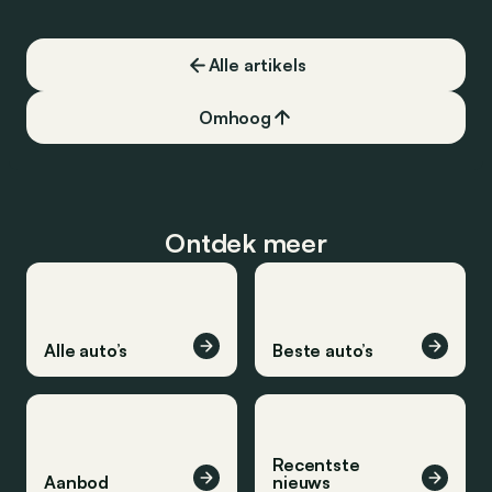
Alle artikels
Omhoog
Ontdek meer
Alle auto’s
Beste auto’s
Recentste
Aanbod
nieuws